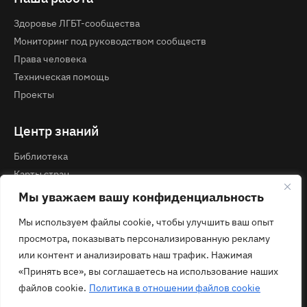
Здоровье ЛГБТ-сообщества
Мониторинг под руководством сообществ
Права человека
Техническая помощь
Проекты
Центр знаний
Библиотека
Карты стран
Курсы и вебинары
Мы уважаем вашу конфиденциальность
Мы используем файлы cookie, чтобы улучшить ваш опыт
Контакты
просмотра, показывать персонализированную рекламу
Политика конфиденциальности
или контент и анализировать наш трафик. Нажимая
contact@ecom.ngo
«Принять все», вы соглашаетесь на использование наших
файлов cookie.
Политика в отношении файлов cookie