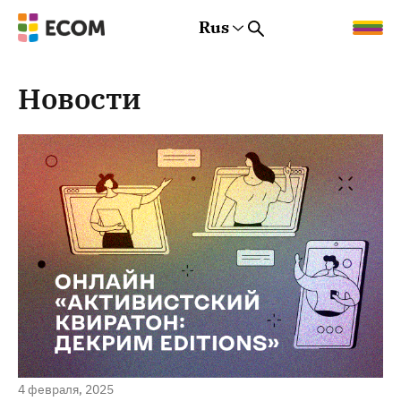
Rus
Rus
Eng
Est
Новости
4 февраля, 2025