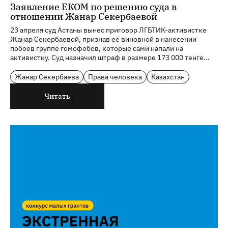
Заявление ЕКОМ по решению суда в
отношении Жанар Секербаевой
23 апреля суд Астаны вынес приговор ЛГБТИК-активистке
Жанар Секербаевой, признав её виновной в нанесении
побоев группе гомофобов, которые сами напали на
активистку. Суд назначил штраф в размере 173 000 тенге...
Жанар Секербаева
Права человека
Казахстан
Читать