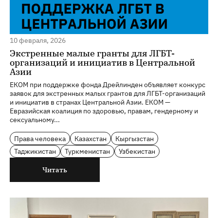
10 февраля, 2026
Экстренные малые гранты для ЛГБТ-
организаций и инициатив в Центральной
Азии
ЕКОМ при поддержке фонда Дрейлинден объявляет конкурс
заявок для экстренных малых грантов для ЛГБТ-организаций
и инициатив в странах Центральной Азии. ЕКОМ —
Евразийская коалиция по здоровью, правам, гендерному и
сексуальному...
Права человека
Казахстан
Кыргызстан
Таджикистан
Туркменистан
Узбекистан
Читать