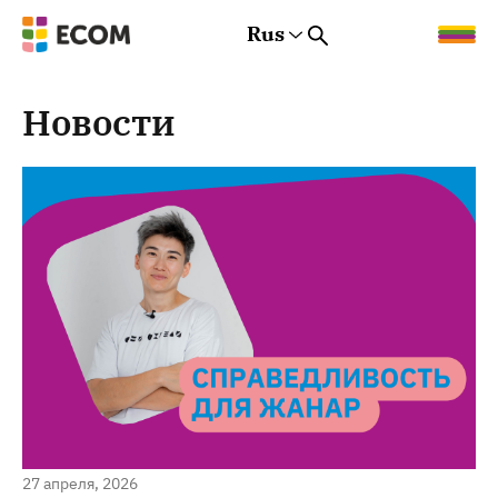
Rus
Rus
Eng
Est
Новости
27 апреля, 2026