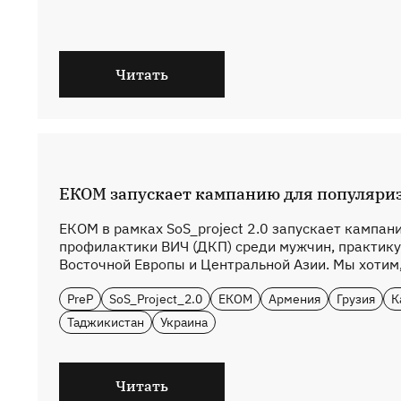
Читать
ЕКОМ запускает кампанию для популяри
ЕКОМ в рамках SoS_project 2.0 запускает кампа
профилактики ВИЧ (ДКП) среди мужчин, практику
Восточной Европы и Центральной Азии. Мы хотим,
PreP
SoS_Project_2.0
ЕКОМ
Армения
Грузия
К
Таджикистан
Украина
Читать