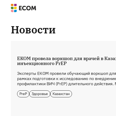
Новости
ЕКОМ провела воркшоп для врачей в Каза
инъекционного PrEP
Эксперты ЕКОМ провели обучающий воркшоп для 
рамках подготовки к исследованию по внедрени
профилактики ВИЧ (PrEP) длительного действия. 
PreP
Здоровье
Казахстан