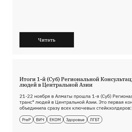
Читать
Итоги 1-й (Суб) Региональной Консульта
людей в Центральной Азии
21-22 ноября в Алматы прошла 1-я (Суб) Регион
транс* людей в Центральной Азии. Это первая ко
объединила сразу всех ключевых стейкхолдеров: .
PreP
ВИЧ
ЕКОМ
Здоровье
ЛГБТ