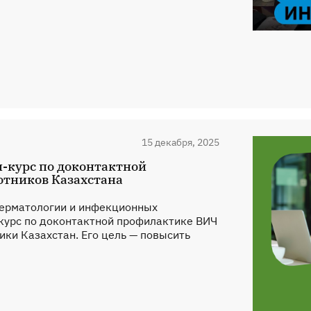
15 декабря, 2025
-курс по доконтактной
отников Казахстана
дерматологии и инфекционных
курс по доконтактной профилактике ВИЧ
ки Казахстан. Его цель — повысить