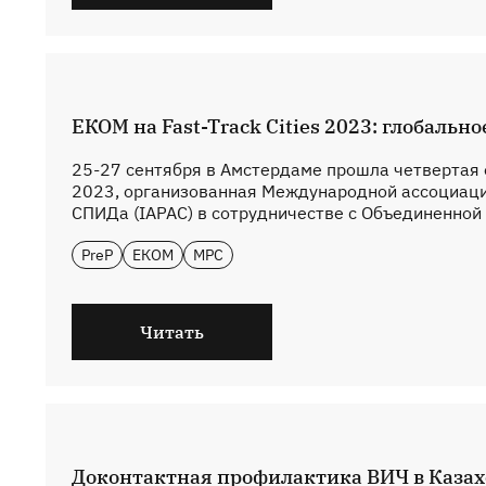
ЕКОМ на Fast-Track Cities 2023: глобальн
25-27 сентября в Амстердаме прошла четвертая е
2023, организованная Международной ассоциацие
СПИДа (IAPAC) в сотрудничестве с Объединенной
PreP
ЕКОМ
МРС
Читать
Доконтактная профилактика ВИЧ в Казах