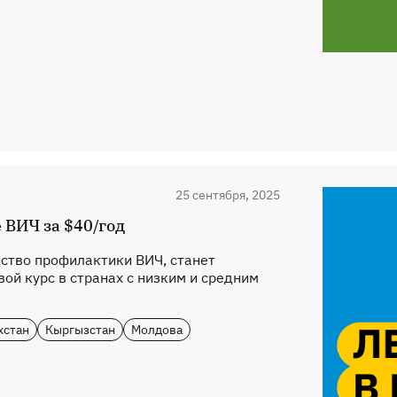
25 сентября, 2025
 ВИЧ за $40/год
ство профилактики ВИЧ, станет
ой курс в странах с низким и средним
хстан
Кыргызстан
Молдова