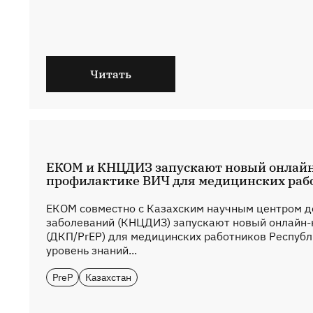
Читать
ЕКОМ и КНЦДИЗ запускают новый онлайн
профилактике ВИЧ для медицинских раб
ЕКОМ совместно с Казахским научным центром 
заболеваний (КНЦДИЗ) запускают новый онлайн-
(ДКП/PrEP) для медицинских работников Республи
уровень знаний...
PreP
Казахстан