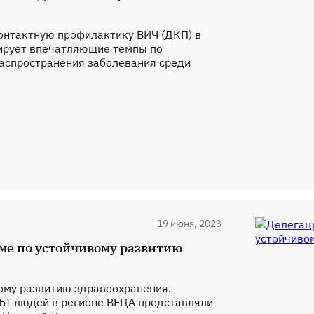
онтактную профилактику ВИЧ (ДКП) в
ирует впечатляющие темпы по
аспространения заболевания среди
19 июня, 2023
ме по устойчивому развитию
ому развитию здравоохранения.
БТ-людей в регионе ВЕЦА представляли