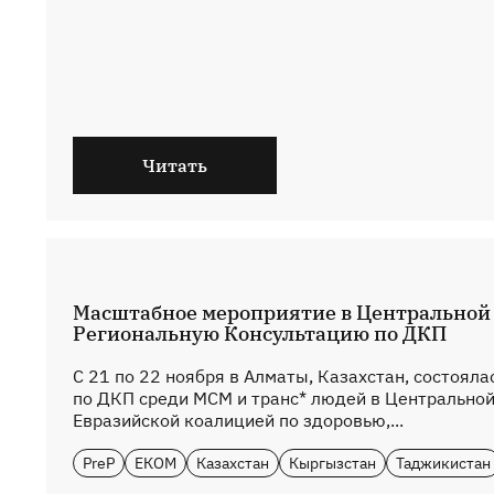
Читать
Масштабное мероприятие в Центральной 
Региональную Консультацию по ДКП
С 21 по 22 ноября в Алматы, Казахстан, состояла
по ДКП среди МСМ и транс* людей в Центральной
Евразийской коалицией по здоровью,...
PreP
ЕКОМ
Казахстан
Кыргызстан
Таджикистан