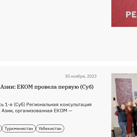
30 ноября, 2023
Азии: ЕКОМ провела первую (Суб)
сь 1-я (Суб) Региональная консультация
 Азии, организованная ЕКОМ —
Туркменистан
Узбекистан