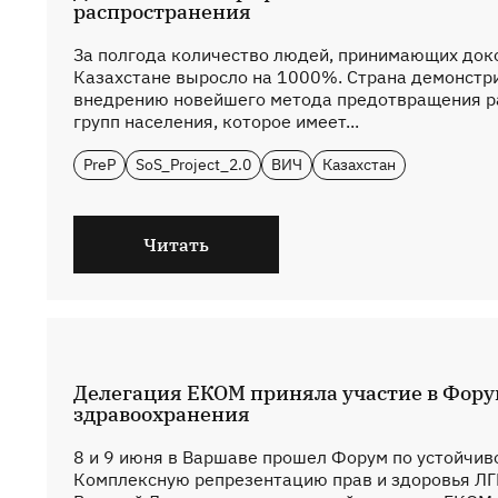
распространения
За полгода количество людей, принимающих док
Казахстане выросло на 1000%. Страна демонстр
внедрению новейшего метода предотвращения р
групп населения, которое имеет...
PreP
SoS_Project_2.0
ВИЧ
Казахстан
Читать
Делегация ЕКОМ приняла участие в Фору
здравоохранения
8 и 9 июня в Варшаве прошел Форум по устойчив
Комплексную репрезентацию прав и здоровья ЛГ