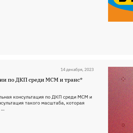
14 декабря, 2023
ции по ДКП среди МСМ и транс*
альная консультация по ДКП среди МСМ и
нсультация такого масштаба, которая
..