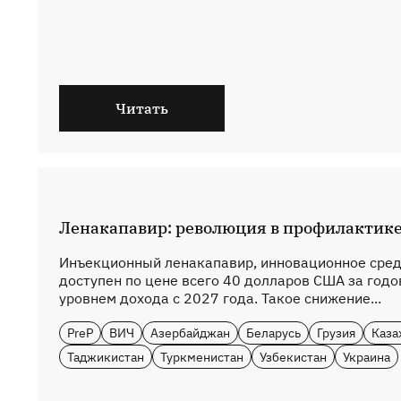
Читать
Ленакапавир: революция в профилактике
Инъекционный ленакапавир, инновационное сред
доступен по цене всего 40 долларов США за годов
уровнем дохода с 2027 года. Такое снижение...
PreP
ВИЧ
Азербайджан
Беларусь
Грузия
Каза
Таджикистан
Туркменистан
Узбекистан
Украина