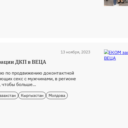
13 ноября, 2023
зации ДКП в ВЕЦА
нию по продвижению доконтактной
ющих секс с мужчинами, в регионе
 чтобы больше...
азахстан
Кыргызстан
Молдова