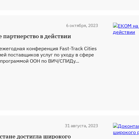
6 октября, 2023
ое партнерство в действии
жегодная конференция Fast-Track Cities
й поставщиков услуг по уходу в сфере
 программой ООН по ВИЧ/СПИДу...
31 августа, 2023
стане достигла широкого