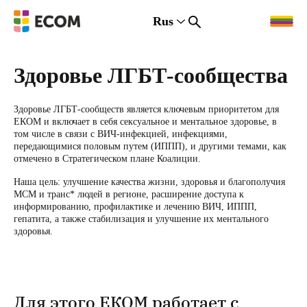
Rus
Rus
Eng
Est
Здоровье ЛГБТ-сообщества
Здоровье ЛГБТ-сообществ является ключевым приоритетом для
ЕКОМ и включает в себя сексуальное и ментальное здоровье, в
том числе в связи с ВИЧ-инфекцией, инфекциями,
передающимися половым путем (ИППП), и другими темами, как
отмечено в Стратегическом плане Коалиции.
Наша цель: улучшение качества жизни, здоровья и благополучия
МСМ и транс* людей в регионе, расширение доступа к
информированию, профилактике и лечению ВИЧ, ИППП,
гепатита, а также стабилизация и улучшение их ментального
здоровья.
Для этого ЕКОМ работает с