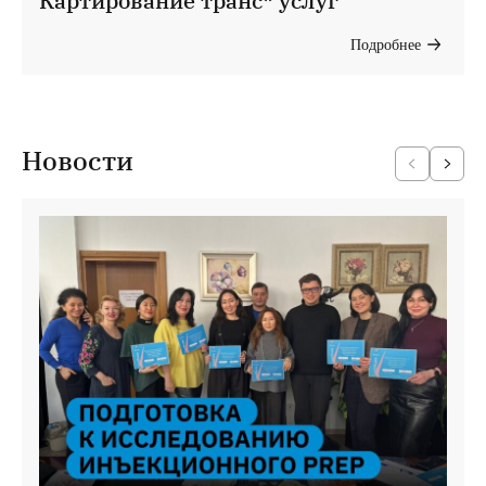
Картирование транс* услуг
Подробнее
Новости