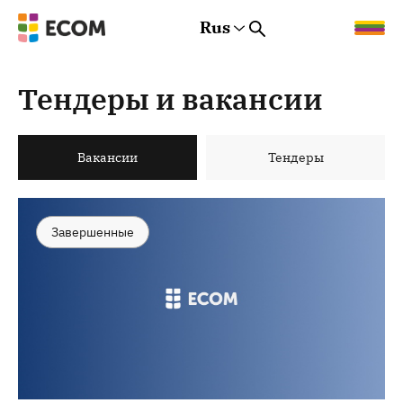
Rus
Rus
Eng
Est
Тендеры и вакансии
Вакансии
Тендеры
Завершенные