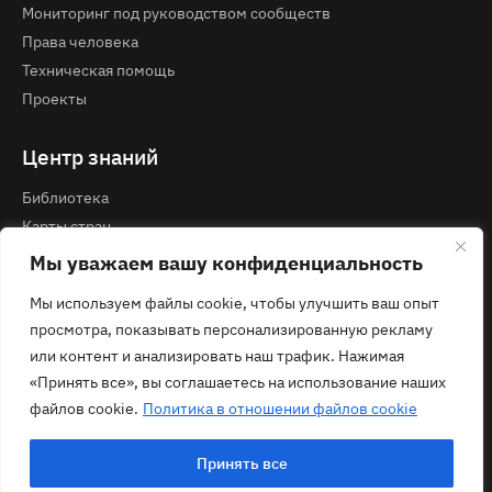
Мониторинг под руководством сообществ
Права человека
Техническая помощь
Проекты
Центр знаний
Библиотека
Карты стран
Курсы и вебинары
Мы уважаем вашу конфиденциальность
Мы используем файлы cookie, чтобы улучшить ваш опыт
Контакты
просмотра, показывать персонализированную рекламу
Политика конфиденциальности
или контент и анализировать наш трафик. Нажимая
contact@ecom.ngo
«Принять все», вы соглашаетесь на использование наших
файлов cookie.
Политика в отношении файлов cookie
Принять все
© 2026 ECOM