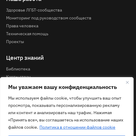
Здоровье ЛГБТ-сообщества
Мониторинг под руководством сообществ
Права человека
Техническая помощь
Проекты
Центр знаний
Библиотека
Карты стран
Курсы и вебинары
Мы уважаем вашу конфиденциальность
Мы используем файлы cookie, чтобы улучшить ваш опыт
Контакты
просмотра, показывать персонализированную рекламу
Политика конфиденциальности
или контент и анализировать наш трафик. Нажимая
contact@ecom.ngo
«Принять все», вы соглашаетесь на использование наших
файлов cookie.
Политика в отношении файлов cookie