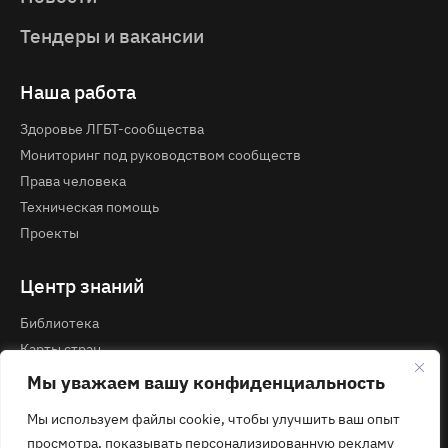
Тендеры и вакансии
Наша работа
Здоровье ЛГБТ-сообщества
Мониторинг под руководством сообществ
Права человека
Техническая помощь
Проекты
Центр знаний
Библиотека
Карты стран
Курсы и вебинары
Мы уважаем вашу конфиденциальность
Мы используем файлы cookie, чтобы улучшить ваш опыт
Контакты
просмотра, показывать персонализированную рекламу