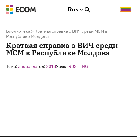
Rus
Rus
Eng
Est
Библиотека
>
Краткая справка о ВИЧ среди МСМ в
Республике Молдова
Краткая справка о ВИЧ среди
МСМ в Республике Молдова
Тема:
Здоровье
Год:
2018
Язык:
RUS
|
ENG