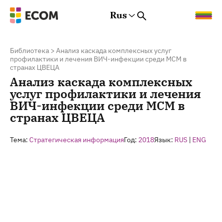
Rus
Rus
Eng
Est
Библиотека
>
Анализ каскада комплексных услуг
профилактики и лечения ВИЧ-инфекции среди МСМ в
странах ЦВЕЦА
Анализ каскада комплексных
услуг профилактики и лечения
ВИЧ-инфекции среди МСМ в
странах ЦВЕЦА
Тема:
Стратегическая информация
Год:
2018
Язык:
RUS
|
ENG