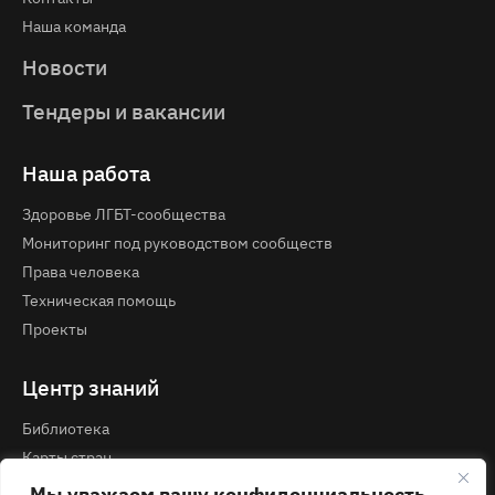
Наша команда
Новости
Тендеры и вакансии
Наша работа
Здоровье ЛГБТ-сообщества
Мониторинг под руководством сообществ
Права человека
Техническая помощь
Проекты
Центр знаний
Библиотека
Карты стран
Курсы и вебинары
Мы уважаем вашу конфиденциальность