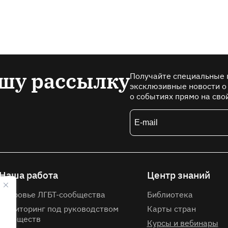
шу рассылку
Получайте специальные 
эксклюзивные новости о
о событиях прямо на сво
Наша работа
Центр знаний
Здоровье ЛГБТ-сообщества
Библиотека
Мониторинг под руководством
Карты стран
сообществ
Курсы и вебинары