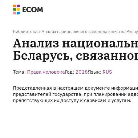
Библиотека
>
Анализ национального законодательства Респу
Анализ национальн
Беларусь, связанно
Тема:
Права человека
Год:
2018
Язык:
RUS
Представленная в настоящем документе информация 
представителей государства, при планировании адв
препятствующих их доступу к сервисам и услугам.