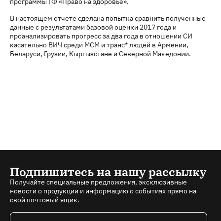
программы ГФ «Право на здоровье».
В настоящем отчёте сделана попытка сравнить полученные
данные с результатами базовой оценки 2017 года и
проанализировать прогресс за два года в отношении СИ
касательно ВИЧ среди МСМ и транс* людей в Армении,
Беларуси, Грузии, Кыргызстане и Северной Македонии.
Подпишитесь на нашу рассылку
Получайте специальные предложения, эксклюзивные
новости о продукции и информацию о событиях прямо на
свой почтовый ящик.