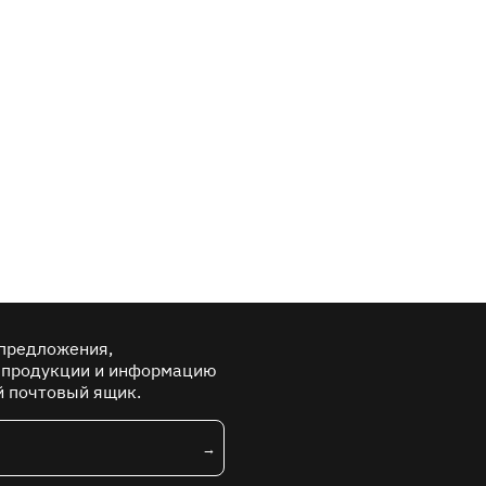
предложения,
 продукции и информацию
й почтовый ящик.