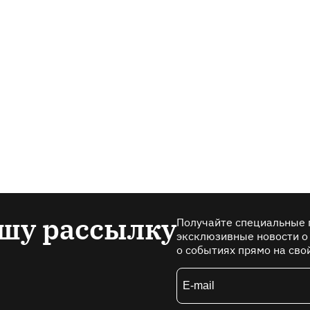
шу рассылку
Получайте специальные 
эксклюзивные новости о
о событиях прямо на сво