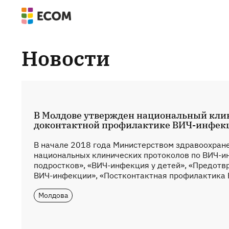
Новости
В Молдове утвержден национальный кли
доконтактной профилактике ВИЧ-инфек
В начале 2018 года Министерством здравоохра
национальных клинических протоколов по ВИЧ-и
подростков», «ВИЧ-инфекция у детей», «Предот
ВИЧ-инфекции», «Постконтактная профилактика В
Молдова