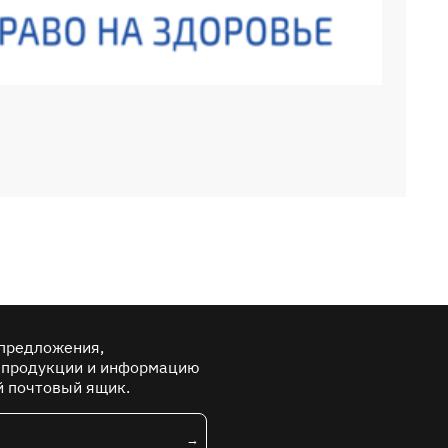
предложения,
 продукции и информацию
й почтовый ящик.