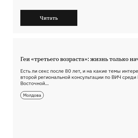
Читать
Геи «третьего возраста»: жизнь только н
Есть ли секс после 80 лет, и на какие темы инте
второй региональной консультации по ВИЧ среди
Восточной...
Молдова