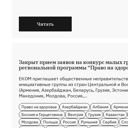
Читать
Закрыт прием заявок на конкурс малых г
региональной программы “Право на здор
EКOM приглашает общественные неправительств
инициативные группы из стран Центральной и Во
(Армения, Азербайджан, Беларусь, Грузия, Эстони
Македония, Молдова, Россия,...
Право на здоровье
Азербайджан
Албания
Армени
Босния и Герцеговина
Венгрия
Грузия
Казахстан
Молдова
Польша
Россия
Румыния
Сербия
Сл