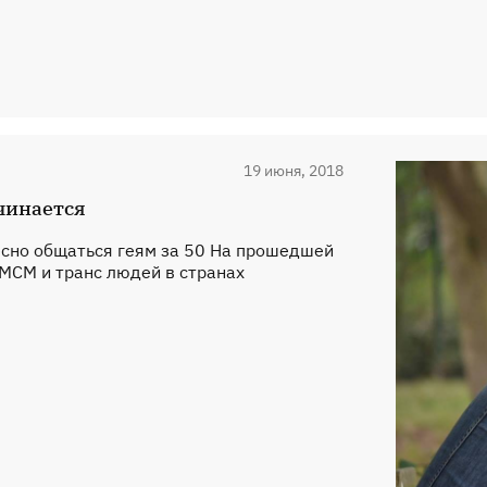
19 июня, 2018
ачинается
ресно общаться геям за 50 На прошедшей
 МСМ и транс людей в странах