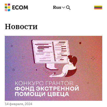
Rus
Rus
Eng
Est
Новости
14 февраля, 2024