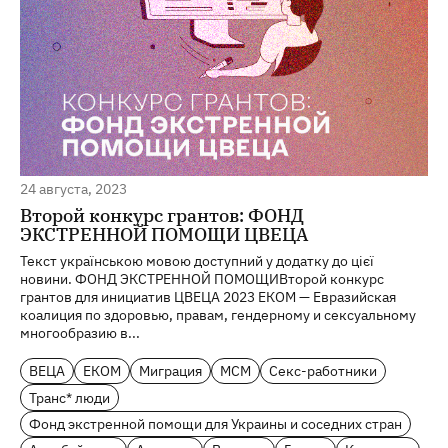
24 августа, 2023
Второй конкурс грантов: ФОНД
ЭКСТРЕННОЙ ПОМОЩИ ЦВЕЦА
Текст українською мовою доступний у додатку до цієї
новини. ФОНД ЭКСТРЕННОЙ ПОМОЩИВторой конкурс
грантов для инициатив ЦВЕЦА 2023 EКОМ — Евразийская
коалиция по здоровью, правам, гендерному и сексуальному
многообразию в...
ВЕЦА
ЕКОМ
Миграция
МСМ
Секс-работники
Транс* люди
Фонд экстренной помощи для Украины и соседних стран