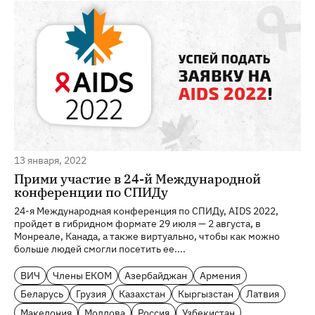
13 января, 2022
Прими участие в 24-й Международной
конференции по СПИДу
24-я Международная конференция по СПИДу, AIDS 2022,
пройдет в гибридном формате 29 июля — 2 августа, в
Монреале, Канада, а также виртуально, чтобы как можно
больше людей смогли посетить ее....
ВИЧ
Члены ЕКОМ
Азербайджан
Армения
Беларусь
Грузия
Казахстан
Кыргызстан
Латвия
Македония
Молдова
Россия
Узбекистан