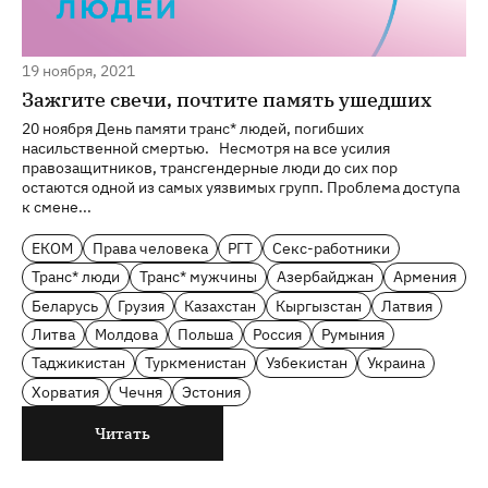
19 ноября, 2021
Зажгите свечи, почтите память ушедших
20 ноября День памяти транс* людей, погибших
насильственной смертью. Несмотря на все усилия
правозащитников, трансгендерные люди до сих пор
остаются одной из самых уязвимых групп. Проблема доступа
к смене...
ЕКОМ
Права человека
РГТ
Секс-работники
Транс* люди
Транс* мужчины
Азербайджан
Армения
Беларусь
Грузия
Казахстан
Кыргызстан
Латвия
Литва
Молдова
Польша
Россия
Румыния
Таджикистан
Туркменистан
Узбекистан
Украина
Хорватия
Чечня
Эстония
Читать