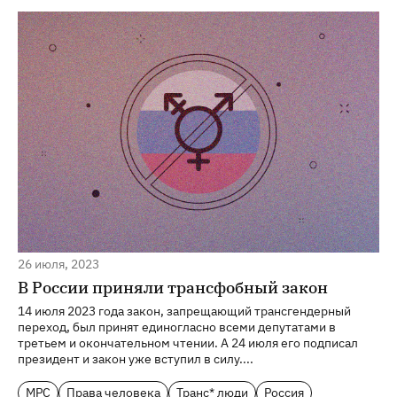
26 июля, 2023
В России приняли трансфобный закон
14 июля 2023 года закон, запрещающий трансгендерный
переход, был принят единогласно всеми депутатами в
третьем и окончательном чтении. А 24 июля его подписал
президент и закон уже вступил в силу....
МРС
Права человека
Транс* люди
Россия