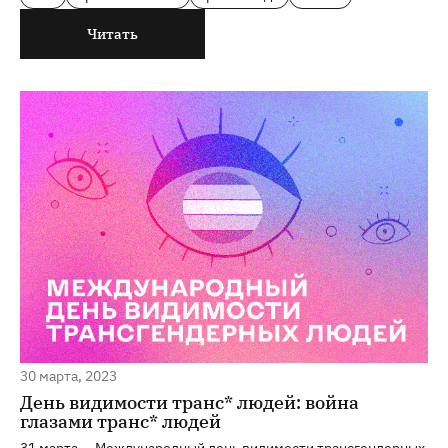
Читать
30 марта, 2023
День видимости транс* людей: война
глазами транс* людей
31 марта — Международный день видимости трансгендерных