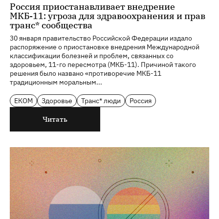
Россия приостанавливает внедрение
МКБ-11: угроза для здравоохранения и прав
транс* сообщества
30 января правительство Российской Федерации издало
распоряжение о приостановке внедрения Международной
классификации болезней и проблем, связанных со
здоровьем, 11-го пересмотра (МКБ-11). Причиной такого
решения было названо «противоречие МКБ-11
традиционным моральным...
ЕКОМ
Здоровье
Транс* люди
Россия
Читать