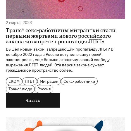
2 марта, 2023
Транс* секс-работницы мигрантки стали
первыми жертвами нового российского
закона «о запрете пропаганды ЛГБТ»
Вышел новый закон, запрещающий пропаганду ЛГБТ? В
декабре 2022 года в России вступил в силу новый
законопроект, еще больше ограничивающий свободу
выражения ЛГБТ-людей. Эта версия закона сужает
гражданское пространство более...
ЕКОМ
ЛГБТ
Миграция
Секс-работники
Транс* люди
Россия
Читать