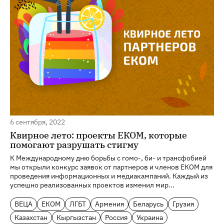
6 сентября, 2022
Квирное лето: проекты ЕКОМ, которые
помогают разрушать стигму
К Международному дню борьбы с гомо-, би- и трансфобией
мы открыли конкурс заявок от партнеров и членов ЕКОМ для
проведения информационных и медиакампаний. Каждый из
успешно реализованных проектов изменил мир...
ВЕЦА
ЕКОМ
ЛГБТ
Армения
Беларусь
Грузия
Казахстан
Кыргызстан
Россия
Украина