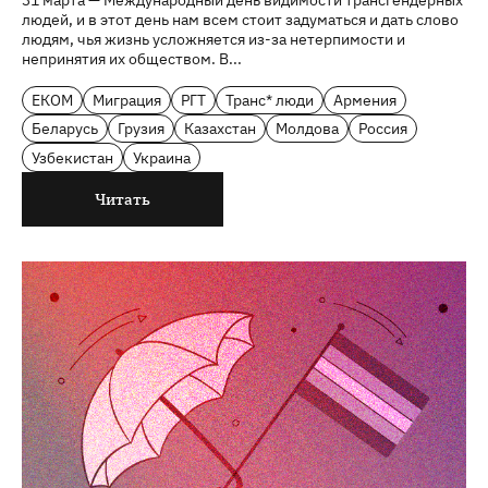
людей, и в этот день нам всем стоит задуматься и дать слово
людям, чья жизнь усложняется из-за нетерпимости и
непринятия их обществом. В...
ЕКОМ
Миграция
РГТ
Транс* люди
Армения
Беларусь
Грузия
Казахстан
Молдова
Россия
Узбекистан
Украина
Читать