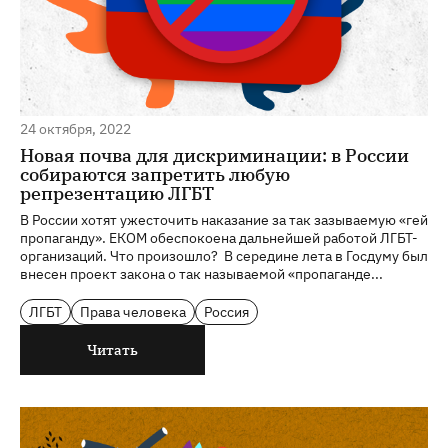
24 октября, 2022
Новая почва для дискриминации: в России
собираются запретить любую
репрезентацию ЛГБТ
В России хотят ужесточить наказание за так зазываемую «гей
пропаганду». ЕКОМ обеспокоена дальнейшей работой ЛГБТ-
организаций. Что произошло? В середине лета в Госдуму был
внесен проект закона о так называемой «пропаганде...
ЛГБТ
Права человека
Россия
Читать