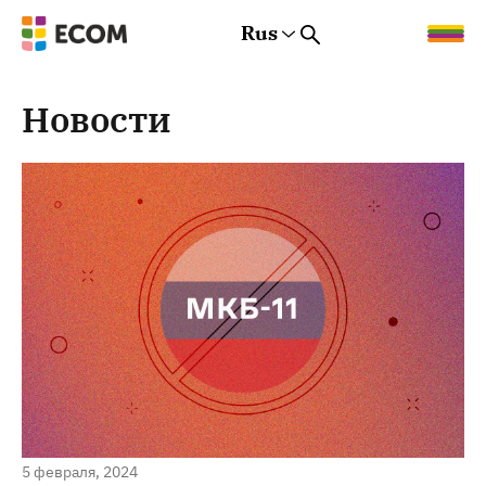
Rus
Rus
Eng
Est
Новости
5 февраля, 2024