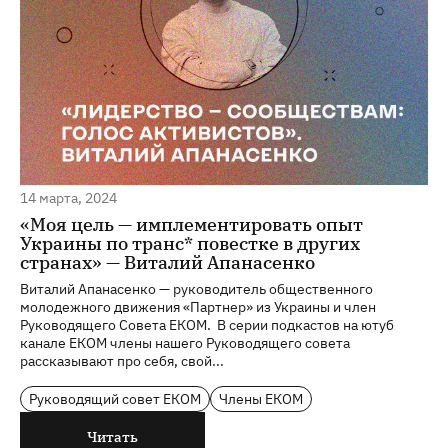
14 марта, 2024
«Моя цель — имплементировать опыт
Украины по транс* повестке в других
странах» — Виталий Апанасенко
Виталий Апанасенко — руководитель общественного
молодежного движения «Партнер» из Украины и член
Руководящего Совета ЕКОМ. В серии подкастов на ютуб
канале ЕКОМ члены нашего Руководящего совета
рассказывают про себя, свой...
Руководящий совет ЕКОМ
Члены ЕКОМ
Читать