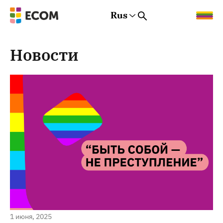
Rus
Rus
Eng
Est
Новости
1 июня, 2025