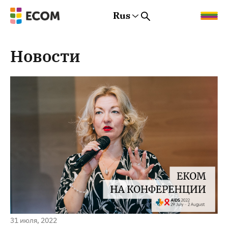
Rus
Rus
Eng
Est
Новости
31 июля, 2022