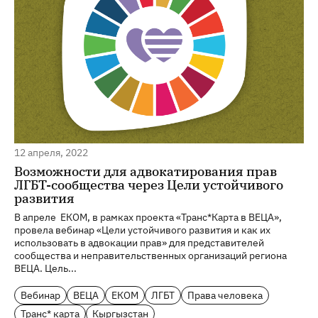
12 апреля, 2022
Возможности для адвокатирования прав
ЛГБТ-сообщества через Цели устойчивого
развития
В апреле ЕКОМ, в рамках проекта «Транс*Карта в ВЕЦА»,
провела вебинар «Цели устойчивого развития и как их
использовать в адвокации прав» для представителей
сообщества и неправительственных организаций региона
ВЕЦА. Цель...
Вебинар
ВЕЦА
ЕКОМ
ЛГБТ
Права человека
Транс* карта
Кыргызстан