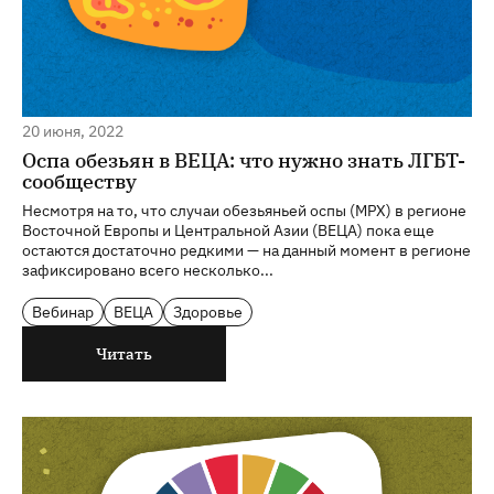
20 июня, 2022
Оспа обезьян в ВЕЦА: что нужно знать ЛГБТ-
сообществу
Несмотря на то, что случаи обезьяньей оспы (MPX) в регионе
Восточной Европы и Центральной Азии (ВЕЦА) пока еще
остаются достаточно редкими — на данный момент в регионе
зафиксировано всего несколько...
Вебинар
ВЕЦА
Здоровье
Читать