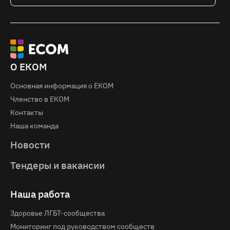
О ЕКОМ
Основная информация о EКOM
Членство в ЕКОМ
Контакты
Наша команда
Новости
Тендеры и вакансии
Наша работа
Здоровье ЛГБТ-сообщества
Мониторинг под руководством сообществ