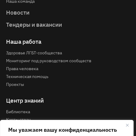
Наша команда
Новости
Тендеры и вакансии
Наша работа
Здоровье ЛГБТ-сообщества
Мониторинг под руководством сообществ
Права человека
Техническая помощь
Проекты
Центр знаний
Библиотека
Карты стран
Курсы и вебинары
Мы уважаем вашу конфиденциальность