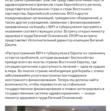
здравоохранения и финансов стран Европейского региона,
представители Балканских стран и стран Восточного
партнерства, Европейской комиссии, ВОЗ и других
международных организаций, гражданских объединений, а
также другие учреждения, связанные с финансированием
направленных на борьбу с ВИЧ и туберкулезом программ и
оказанием соответствующих услуг. Встречу открыл министр
здоровья и труда Евгений Осиновский. ЕКОМ на встрече
представляет Исполнительный директор коалиции Виталий
Джума.
«Распространение ВИЧ и туберкулеза в Европе по-прежнему
остается проблемой, которая вызывает беспокойство
прежде всего во многих странах Восточной Европы, где
ситуация критичнее и доступность лечения — одна из худших
в мире. Во многих странах необходимые для борьбы с этими
заболеваниями услуги выстроены при поддержке
иностранного финансирования. Теперь мы должны найти
возможности, чтобы перевести их на стабильное
государственное финансирование и плавно интегрировать в
государственные системы здравоохранения», — сказал
министр здоровья и труда Евгений Осиновский.