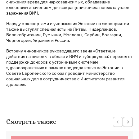
снижения вреда для наркозависимых, обладавшие
ключевым значением для сокращения числа новых случаев
заражения ВИЧ,
Наряду с экспертами и учеными из Эстонии на мероприятии
также выступят специалисты из Литвы, Нидерландов,
Великобритании, Румынии, Молдовы, Сербии, Болгарии,
Черногории, Украины и России.
Встречу чиновников руководящего звена «Ответные
действия на вызовы в области ВИЧ и туберкулеза: переход от
поддержки доноров к устойчивым системам
здравоохранения» в рамках председательства Эстонии в
Совете Европейского союза проводит министерство
социальных дел в сотрудничестве с Институтом развития
здоровья.
Смотреть также