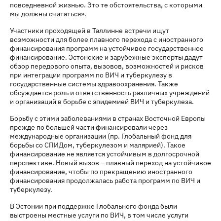
повседневной жизнью. Это те обстоятельства, с которыми
мы должны считаться».
Участники проходящей в Таллинне встречи ищут
возможности для более плавного перехода с иностранного
финансирования программ на устойчивое государственное
финансирование. Эстонские и зарубежные эксперты дадут
обзор передового опыта, вызовов, возможностей и рисков
при интеграции программ по ВИЧ и туберкулезу в
государственные системы здравоохранения. Также
обсуждается роль и ответственность различных учреждений
и организаций в борьбе с эпидемией ВИЧ и туберкулеза.
Борьбу с этими заболеваниями в странах Восточной Европы
прежде по большей части финансировали через
международные организации (пр. Глобальный фонд для
борьбы со СПИДом, туберкулезом и малярией). Такое
финансирование не является устойчивым в долгосрочной
перспективе. Новый вызов – плавный переход на устойчивое
финансирование, чтобы по прекращению иностранного
финансирования продолжалась работа программ по ВИЧ и
туберкулезу.
В Эстонии при поддержке Глобального фонда были
выстроены местные услуги по ВИЧ, в том числе услуги