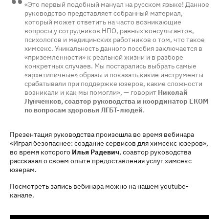
«Это первый подобный мануал на русском языке! Данное
руководство представляет собранный материал,
который может ответить на часто возникающие
вопросы у сотрудников НПО, равных консультантов,
психологов и медицинских работников о том, что такое
химсекс. Уникальность данного пособия заключается в
«приземленности» к реальной жизни и в разборе
конкретных случаев. Мы постарались выбрать самые
«архетипичные» образы и показать какие инструменты
срабатывали при поддержке юзеров, какие сложности
возникали и как мы помогли», — говорит
Николай
Лунченков, соавтор руководства и координатор ЕКОМ
по вопросам здоровья ЛГБТ-людей
.
Презентация руководства произошла во время вебинара
«Играя безопаснее: создание сервисов для химсекс юзеров»,
во время которого
Илья Радевич
, соавтор руководства
рассказал о своем опыте предоставления услуг химсекс
юзерам.
Посмотреть запись вебинара можно на нашем youtube-
канале.