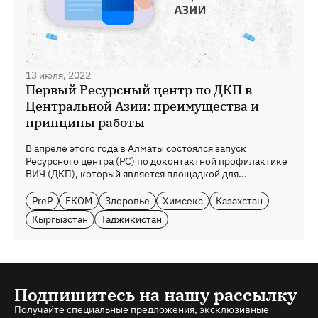
13 июля, 2022
Первый Ресурсный центр по ДКП в
Центральной Азии: преимущества и
принципы работы
В апреле этого года в Алматы состоялся запуск
Ресурсного центра (РС) по доконтактной профилактике
ВИЧ (ДКП), который является площадкой для...
PreP
ЕКОМ
Здоровье
Химсекс
Казахстан
Кыргызстан
Таджикистан
Подпишитесь на нашу рассылку
Получайте специальные предложения, эксклюзивные