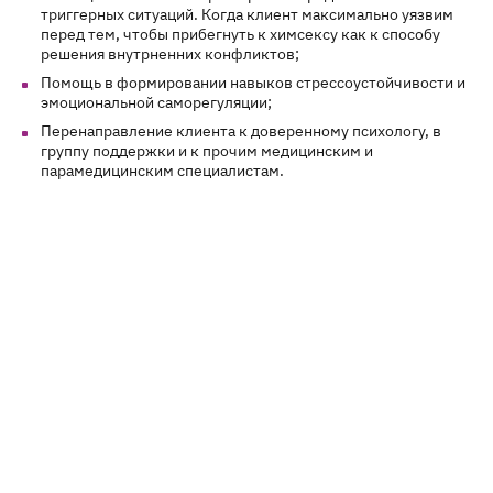
триггерных ситуаций. Когда клиент максимально уязвим
перед тем, чтобы прибегнуть к химсексу как к способу
решения внутрненних конфликтов;
Помощь в формировании навыков стрессоустойчивости и
эмоциональной саморегуляции;
Перенаправление клиента к доверенному психологу, в
группу поддержки и к прочим медицинским и
парамедицинским специалистам.