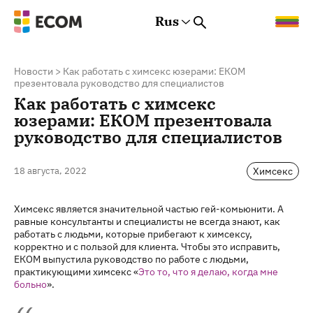
Rus
Rus
Eng
Est
Новости
>
Как работать с химсекс юзерами: ЕКОМ
презентовала руководство для специалистов
Как работать с химсекс
юзерами: ЕКОМ презентовала
руководство для специалистов
Химсекс
18 августа, 2022
Химсекс является значительной частью гей-комьюнити. А
равные консультанты и специалисты не всегда знают, как
работать с людьми, которые прибегают к химсексу,
корректно и с пользой для клиента. Чтобы это исправить,
ЕКОМ выпустила руководство по работе с людьми,
практикующими химсекс «
Это то, что я делаю, когда мне
больно
».