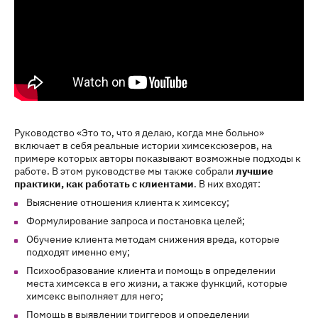
Руководство «Это то, что я делаю, когда мне больно»
включает в себя реальные истории химсексюзеров, на
примере которых авторы показывают возможные подходы к
работе. В этом руководстве мы также собрали
лучшие
практики, как работать с клиентами
. В них входят:
Выяснение отношения клиента к химсексу;
Формулирование запроса и постановка целей;
Обучение клиента методам снижения вреда, которые
подходят именно ему;
Психообразование клиента и помощь в определении
места химсекса в его жизни, а также функций, которые
химсекс выполняет для него;
Помощь в выявлении триггеров и определении