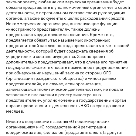
законопроекту, любая некоммерческая организация будет
обязана представлять в уполномоченный орган отчет о своей
деятельности, о персональном составе своих руководящих
органов, а также документы о целях расходования средств.
Некоммерческие организации, выполняющие функции
«иностранного представителя», также должны
предоставлять аудиторское заключение. Кроме того,
предлагается обязать так называемых иностранных
представителей каждые полгода представлять отчет о своей
деятельности, который будет содержать сведения об
учредителях и составе имущества. Законопроект
дополнительно предусматривает, что в случае его принятия
государство сможет выносить письменное предупреждение
при обнаружении нарушений закона со стороны ОГО
(организации гражданского общества) и «иностранных
представителей», а в случае, если организация,
занимающаяся «политической деятельностью», не подала
заявление о включении в реестр «иностранных
представителей», уполномоченный государственный орган
вправе приостановить деятельность НКО на срок до шести
месяцев.
Вместе с поправками в законы «О некоммерческих
организациях» и «О государственной регистрации
юридических лиц, филиалов (представительств)» депутат