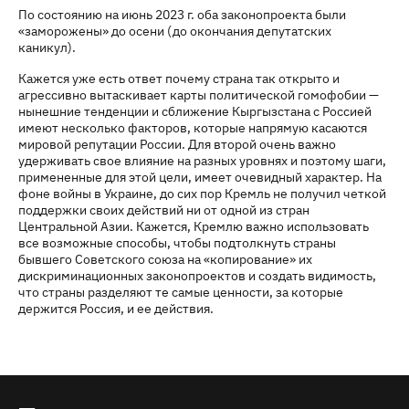
По состоянию на июнь 2023 г. оба законопроекта были
«заморожены» до осени (до окончания депутатских
каникул).
Кажется уже есть ответ почему страна так открыто и
агрессивно вытаскивает карты политической гомофобии —
нынешние тенденции и сближение Кыргызстана с Россией
имеют несколько факторов, которые напрямую касаются
мировой репутации России. Для второй очень важно
удерживать свое влияние на разных уровнях и поэтому шаги,
примененные для этой цели, имеет очевидный характер. На
фоне войны в Украине, до сих пор Кремль не получил четкой
поддержки своих действий ни от одной из стран
Центральной Азии. Кажется, Кремлю важно использовать
все возможные способы, чтобы подтолкнуть страны
бывшего Советского союза на «копирование» их
дискриминационных законопроектов и создать видимость,
что страны разделяют те самые ценности, за которые
держится Россия, и ее действия.