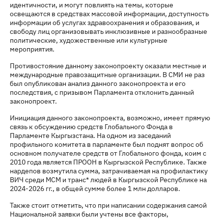
идентичности, и могут повлиять на темы, которые
освещаются в средствах массовой информации, доступность
информации об услугах здравоохранения и образования, и
свободу лиц организовывать инклюзивные и разнообразные
политические, художественные или культурные
мероприятия.
Противостояние данному законопроекту оказали местные и
международные правозащитные организации. В СМИ не раз
был опубликован анализ данного законопроекта и его
последствия, с призывом Парламента отклонить данный
законопроект.
Инициация данного законопроекта, возможно, имеет прямую
связь к обсуждению средств Глобального Фонда в
Парламенте Кыргызстана. На одном из заседаний
профильного комитета в парламенте был поднят вопрос об
основном получателе средств от Глобального фонда, коим с
2010 года является ПРООН в Кыргызской Республике. Также
нардепов возмутила сумма, затрачиваемая на профилактику
ВИЧ среди МСМ и транс* людей в Кыргызской Республике на
2024-2026 гг., в общей сумме более 1 млн долларов.
Также стоит отметить, что при написании содержания самой
Национальной заявки были учтены все факторы,