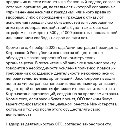
предложил внести изменения в Уголовный кодекс, согласно
которым организация, деятельность которой сопряжена с
«применением насилия к гражданам или иного вреда их
здоровью, либо с побуждением граждан к отказу от
исполнения гражданских обязанностей или совершению
иных противоправных действий», будет наказываться
штрафом в размере от 500 до 1000 расчетных показателей
или лишением свободы на срок до пяти лет.
Кроме того, 4 ноября 2022 года Администрация Президента
Кыргызской Республики вынесла на общественное
обсуждение законопроект «О некоммерческих
организациях». В пояснительной записке к законопроекту
говорится о необходимости усиления политико-правовых
требований к созданию и деятельности некоммерческих
неправительственных организаций. Законопроект вводит
понятие «иностранная неправительственная» организация,
под которой понимаются филиалы и представительства в
Кыргызстане организаций, созданных за пределами страны.
Кроме того, если закон будет принят, ОГО должны будут
зарегистрироваться в специальном реестре Министерства
юстиции и только после этого осуществлять свою
деятельность.
Надзор за деятельностью ОГО, согласно законопроекту,