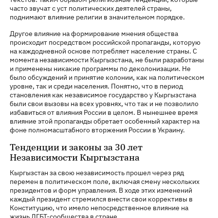
часто звучат с уст политических деятелей страны,
поднимают влияние религии в значительном порядке.
Другое влияние на формирование мнения общества
происходит посредством российской пропаганды, которую
на каждодневной основе потребляет население страны. С
момента независимости Кыргызстана, не были разработаны
и применены никакие программы по деколонизации. Не
было обсуждений и принятие колонии, как на политическом
уровне, так и среди населения. Понятно, что в период
становления как независимое государство у Кыргызстана
были свои вызовы на всех уровнях, что так и не позволило
избавиться от влияния России в целом. В нынешнее время
влияние этой пропаганды обретает особенный характер на
фоне полномасштабного вторжения России в Украину.
Тенденции и законы за 30 лет
Независимости Кыргызстана
Кыргызстан за свою независимость прошел через ряд
перемен в политическом поле, включая смену нескольких
президентов и форм управления. В ходе этих изменений
каждый президент стремился внести свои коррективы в
Конституцию, что имело непосредственное влияние на
жизнь ЛГБТ-сообщества в стране.