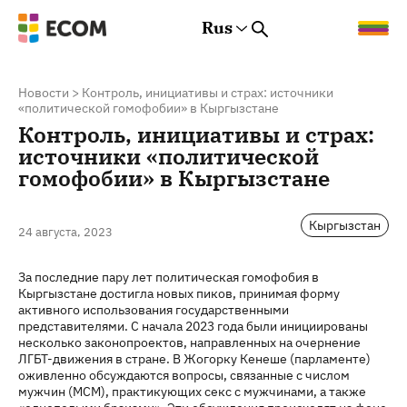
Rus
Rus
Eng
Est
Новости
>
Контроль, инициативы и страх: источники
«политической гомофобии» в Кыргызстане
Контроль, инициативы и страх:
источники «политической
гомофобии» в Кыргызстане
Кыргызстан
24 августа, 2023
За последние пару лет политическая гомофобия в
Кыргызстане достигла новых пиков, принимая форму
активного использования государственными
представителями. С начала 2023 года были инициированы
несколько законопроектов, направленных на очернение
ЛГБТ-движения в стране. В Жогорку Кенеше (парламенте)
оживленно обсуждаются вопросы, связанные с числом
мужчин (МСМ), практикующих секс с мужчинами, а также