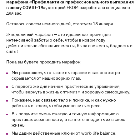
марафона «Профилактика профессионального выгорания
в эпоху COVID-19»,
который ЕКОМ разработала специально
для вас.
Осталось совсем немного дней, стартуем 18 января.
3-недельный марафон — это идеальное время для
интенсивной заботы о себе, чтобы в новом году
действительно сбывались мечты, была свежесть, бодрость и
силы!
Пока вы будете проходить марафон:
Мы расскажем, что такое выгорание и как оно хитро
скрывается от наших зорких глаз.
С первого же дня начнем практические упражнения,
чтобы вернуть в жизнь оптимизм и хорошую самооценку.
Покажем, как связано тело и психика, и как нужно
работать с телом, чтобы уменьшить стресс.
Вы получите очень сжатую и точную информацию о
практиках осознанности, и начнете внедрять их в свою
жизнь.
Мы дадим действенные ключи от work-life balance.