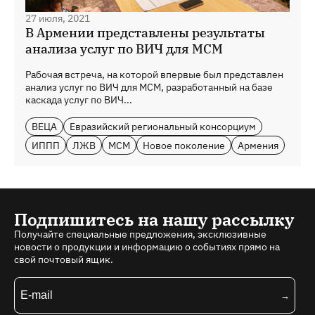
27 июля, 2021
В Армении представлены результаты
анализа услуг по ВИЧ для МСМ
Рабочая встреча, на которой впервые был представлен
анализ услуг по ВИЧ для МСМ, разработанный на базе
каскада услуг по ВИЧ...
ВЕЦА
Евразийский региональный консорциум
ИППП
ЛЖВ
МСМ
Новое поколение
Армения
Подпишитесь на нашу рассылку
Получайте специальные предложения, эксклюзивные
новости о продукции и информацию о событиях прямо на
свой почтовый ящик.