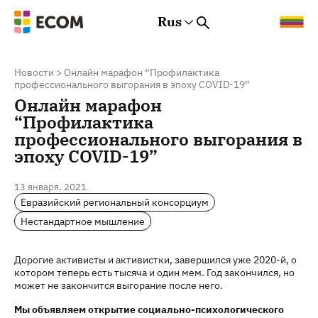
Rus
Rus
Eng
Est
Новости
>
Онлайн марафон “Профилактика
профессионального выгорания в эпоху COVID-19”
Онлайн марафон
“Профилактика
профессионального выгорания в
эпоху COVID-19”
13 января, 2021
Евразийский региональный консорциум
Нестандартное мышление
Дорогие активисты и активистки, завершился уже 2020-й, о
котором теперь есть тысяча и один мем. Год закончился, но
может не закончится выгорание после него.
Мы объявляем открытие социально-психологического