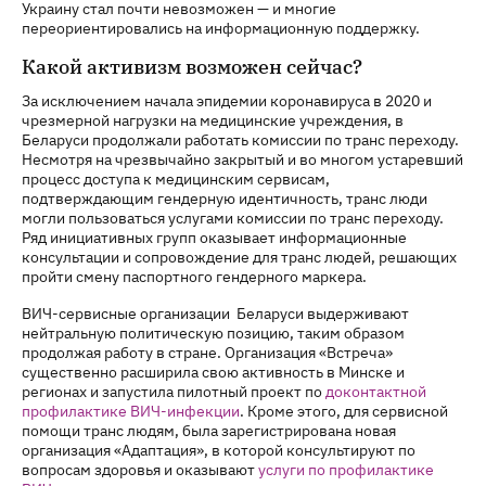
Украину стал почти невозможен — и многие
переориентировались на информационную поддержку.
Какой активизм возможен сейчас?
За исключением начала эпидемии коронавируса в 2020 и
чрезмерной нагрузки на медицинские учреждения, в
Беларуси продолжали работать комиссии по транс переходу.
Несмотря на чрезвычайно закрытый и во многом устаревший
процесс доступа к медицинским сервисам,
подтверждающим гендерную идентичность, транс люди
могли пользоваться услугами комиссии по транс переходу.
Ряд инициативных групп оказывает информационные
консультации и сопровождение для транс людей, решающих
пройти смену паспортного гендерного маркера.
ВИЧ-сервисные организации Беларуси выдерживают
нейтральную политическую позицию, таким образом
продолжая работу в стране. Организация «Встреча»
существенно расширила свою активность в Минске и
регионах и запустила пилотный проект по
доконтактной
профилактике ВИЧ-инфекции
. Кроме этого, для сервисной
помощи транс людям, была зарегистрирована новая
организация «Адаптация», в которой консультируют по
вопросам здоровья и оказывают
услуги по профилактике