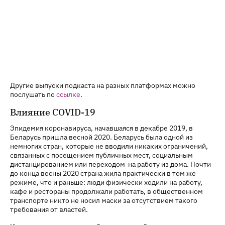
Другие выпуски подкаста на разных платформах можно
послушать по
ссылке
.
Влияние COVID-19
Эпидемия коронавируса, начавшаяся в декабре 2019, в
Беларусь пришла весной 2020. Беларусь была одной из
немногих стран, которые не вводили никаких ограничений,
связанных с посещением публичных мест, социальным
дистанцированием или переходом на работу из дома. Почти
до конца весны 2020 страна жила практически в том же
режиме, что и раньше: люди физически ходили на работу,
кафе и рестораны продолжали работать, в общественном
транспорте никто не носил маски за отсутствием такого
требования от властей.