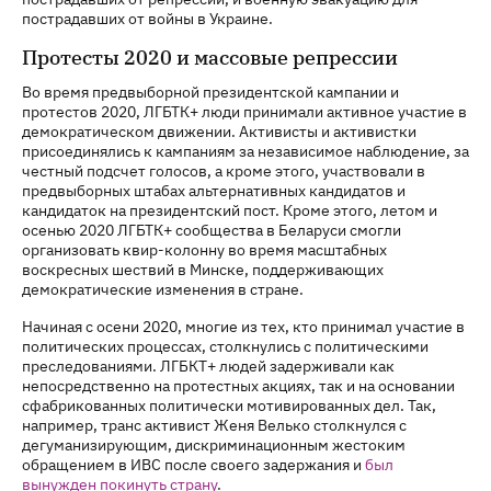
пострадавших от войны в Украине.
Протесты 2020 и массовые репрессии
Во время предвыборной президентской кампании и
протестов 2020, ЛГБТК+ люди принимали активное участие в
демократическом движении. Активисты и активистки
присоединялись к кампаниям за независимое наблюдение, за
честный подсчет голосов, а кроме этого, участвовали в
предвыборных штабах альтернативных кандидатов и
кандидаток на президентский пост. Кроме этого, летом и
осенью 2020 ЛГБТК+ сообщества в Беларуси смогли
организовать квир-колонну во время масштабных
воскресных шествий в Минске, поддерживающих
демократические изменения в стране.
Начиная с осени 2020, многие из тех, кто принимал участие в
политических процессах, столкнулись с политическими
преследованиями. ЛГБКТ+ людей задерживали как
непосредственно на протестных акциях, так и на основании
сфабрикованных политически мотивированных дел. Так,
например, транс активист Женя Велько столкнулся с
дегуманизирующим, дискриминационным жестоким
обращением в ИВС после своего задержания и
был
вынужден покинуть страну
.