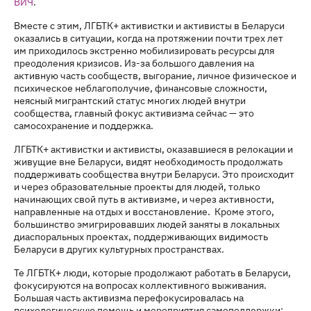
ВИЧ
.
Вместе с этим, ЛГБТК+ активистки и активисты в Беларуси
оказались в ситуации, когда на протяжении почти трех лет
им приходилось экстренно мобилизировать ресурсы для
преодоления кризисов. Из-за большого давления на
активную часть сообществ, выгорание, личное физическое и
психическое неблагополучие, финансовые сложности,
неясный мигрантский статус многих людей внутри
сообщества, главный фокус активизма сейчас — это
самосохранение и поддержка.
ЛГБТК+ активистки и активисты, оказавшиеся в релокации и
живущие вне Беларуси, видят необходимость продолжать
поддерживать сообщества внутри Беларуси. Это происходит
и через образовательные проекты для людей, только
начинающих свой путь в активизме, и через активности,
направленные на отдых и восстановление. Кроме этого,
большинство эмигрировавших людей заняты в локальных
диаспоральных проектах, поддерживающих видимость
Беларуси в других культурных пространствах.
Те ЛГБТК+ люди, которые продолжают работать в Беларуси,
фокусируются на вопросах коллективного выживания.
Большая часть активизма перефокусировалась на
психологическую помощь и мероприятия самоподдержки: