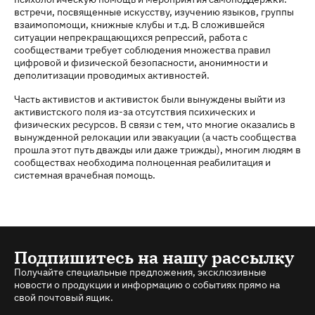
встречи, посвященные искусству, изучению языков, группы
взаимопомощи, книжные клубы и т.д. В сложившейся
ситуации непрекращающихся репрессий, работа с
сообществами требует соблюдения множества правил
цифровой и физической безопасности, анонимности и
деполитизации проводимых активностей.
Часть активистов и активисток были вынуждены выйти из
активистского поля из-за отсутствия психических и
физических ресурсов. В связи с тем, что многие оказались в
вынужденной релокации или эвакуации (а часть сообщества
прошла этот путь дважды или даже трижды), многим людям в
сообществах необходима полноценная реабилитация и
системная врачебная помощь.
Подпишитесь на нашу рассылку
Получайте специальные предложения, эксклюзивные
новости о продукции и информацию о событиях прямо на
свой почтовый ящик.