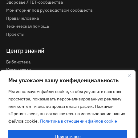
Здоровье ЛГБТ-сообщества
Мониторинг под руководством сообществ
Права человека
Техническая помощь
Проекты
Центр знаний
Библиотека
Карты стран
Курсы и вебинары
Мы уважаем вашу конфиденциальность
Мы используем файлы cookie, чтобы улучшить ваш опыт
Контакты
просмотра, показывать персонализированную рекламу
Политика конфиденциальности
или контент и анализировать наш трафик. Нажимая
contact@ecom.ngo
«Принять все», вы соглашаетесь на использование наших
файлов cookie.
Политика в отношении файлов cookie
Принять все
© 2026 ECOM