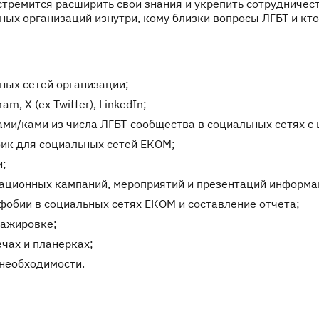
тремится расширить свои знания и укрепить сотрудничест
ых организаций изнутри, кому близки вопросы ЛГБТ и кто
ных сетей организации;
, X (ex-Twitter), LinkedIn;
ми/ками из числа ЛГБТ-сообщества в социальных сетях с
фик для социальных сетей ЕКОМ;
и;
мационных кампаний, мероприятий и презентаций информ
обии в социальных сетях ЕКОМ и составление отчета;
тажировке;
чах и планерках;
необходимости.