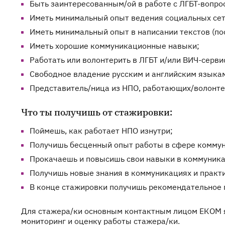
Быть заинтересованным/ой в работе с ЛГБТ-вопро
Иметь минимальный опыт ведения социальных сет
Иметь минимальный опыт в написании текстов (пост
Иметь хорошие коммуникационные навыки;
Работать или волонтерить в ЛГБТ и/или ВИЧ-серви
Свободное владение русским и английским языка
Представитель/ница из НПО, работающих/волонтеро
Что ты получишь от стажировки:
Поймешь, как работает НПО изнутри;
Получишь бесценный опыт работы в сфере коммун
Прокачаешь и повысишь свои навыки в коммуника
Получишь новые знания в коммуникациях и практ
В конце стажировки получишь рекомендательное 
Для стажера/ки основным контактным лицом ЕКОМ
мониторинг и оценку работы cтажера/ки.