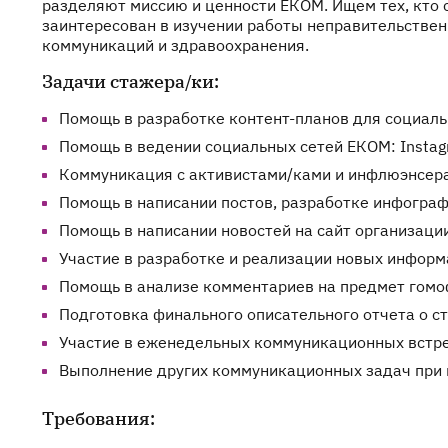
разделяют миссию и ценности ЕКОМ. Ищем тех, кто с
заинтересован в изучении работы неправительственн
коммуникаций и здравоохранения.
Задачи стажера/ки:
Помощь в разработке контент-планов для социаль
Помощь в ведении социальных сетей ЕКОМ: Instagram
Коммуникация с активистами/ками и инфлюэнсера
Помощь в написании постов, разработке инфогра
Помощь в написании новостей на сайт организаци
Участие в разработке и реализации новых инфор
Помощь в анализе комментариев на предмет гомоф
Подготовка финального описательного отчета о с
Участие в еженедельных коммуникационных встре
Выполнение других коммуникационных задач при 
Требования: