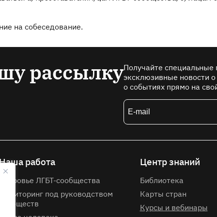
ние на собеседование.
шу рассылку
Получайте специальные 
эксклюзивные новости о
о событиях прямо на сво
Наша работа
Центр знаний
Здоровье ЛГБТ-сообщества
Библиотека
Мониторинг под руководством
Карты стран
сообществ
Курсы и вебинары