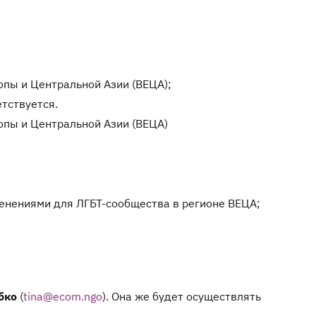
опы и Центральной Азии (ВЕЦА);
тствуется.
опы и Центральной Азии (ВЕЦА)
енениями для ЛГБТ-сообщества в регионе ВЕЦА;
бко
(
tina@ecom.ngo
). Она же будет осуществлять