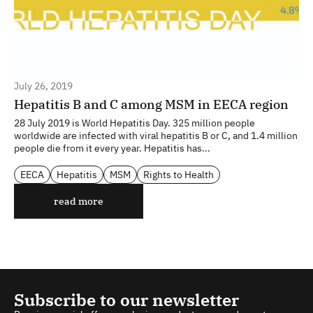
July 26, 2019
Hepatitis B and С among MSM in EECA region
28 July 2019 is World Hepatitis Day. 325 million people
worldwide are infected with viral hepatitis B or C, and 1.4 million
people die from it every year. Hepatitis has...
EECA
Hepatitis
MSM
Rights to Health
read more
Subscribe to our newsletter