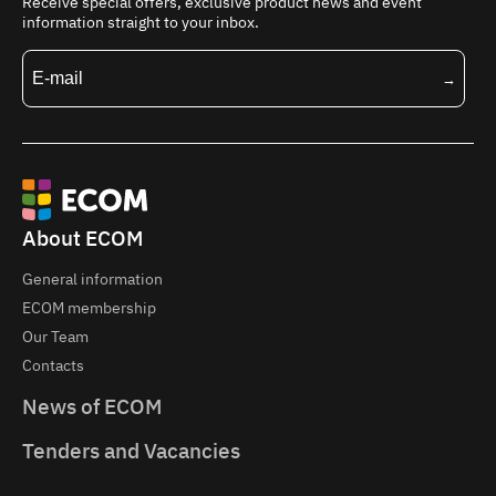
Receive special offers, exclusive product news and event
information straight to your inbox.
About ECOM
General information
ECOM membership
Our Team
Contacts
News of ECOM
Tenders and Vacancies