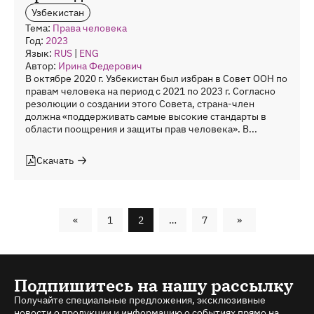
Узбекистан
Тема:
Права человека
Год:
2023
Язык:
RUS
|
ENG
Автор:
Ирина Федерович
В октябре 2020 г. Узбекистан был избран в Совет ООН по
правам человека на период с 2021 по 2023 г. Согласно
резолюции о создании этого Совета, страна-член
должна «поддерживать самые высокие стандарты в
области поощрения и защиты прав человека». В...
Скачать
«
1
2
…
7
»
Подпишитесь на нашу рассылку
Получайте специальные предложения, эксклюзивные
новости о продукции и информацию о событиях прямо на