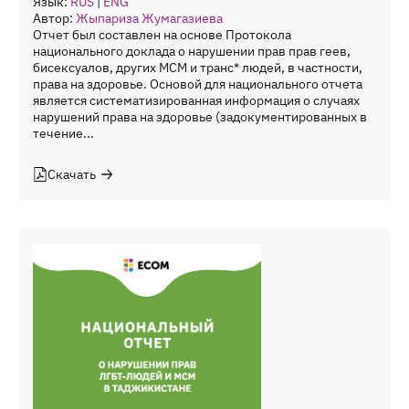
Язык:
RUS
|
ENG
Автор:
Жыпариза Жумагазиева
Отчет был составлен на основе Протокола
национального доклада о нарушении прав прав геев,
бисексуалов, других МСМ и транс* людей, в частности,
права на здоровье. Основой для национального отчета
является систематизированная информация о случаях
нарушений права на здоровье (задокументированных в
течение...
Скачать