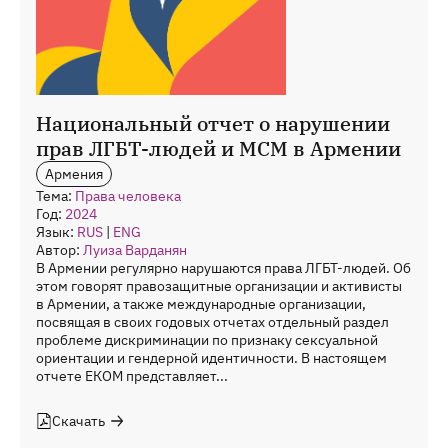
Национальный отчет о нарушении
прав ЛГБТ-людей и МСМ в Армении
Армения
Тема:
Права человека
Год:
2024
Язык:
RUS
|
ENG
Автор:
Луиза Варданян
В Армении регулярно нарушаются права ЛГБТ-людей. Об
этом говорят правозащитные организации и активисты
в Армении, а также международные организации,
посвящая в своих годовых отчетах отдельный раздел
проблеме дискриминации по признаку сексуальной
ориентации и гендерной идентичности. В настоящем
отчете ЕКОМ представляет...
Скачать