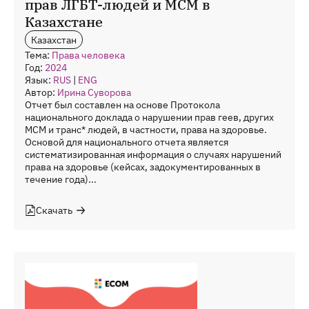
прав ЛГБТ-людей и МСМ в
Казахстане
Казахстан
Тема:
Права человека
Год:
2024
Язык:
RUS
|
ENG
Автор:
Ирина Суворова
Отчет был составлен на основе Протокола
национального доклада о нарушении прав геев, других
МСМ и транс* людей, в частности, права на здоровье.
Основой для национального отчета является
систематизированная информация о случаях нарушений
права на здоровье (кейсах, задокументированных в
течение года)...
Скачать