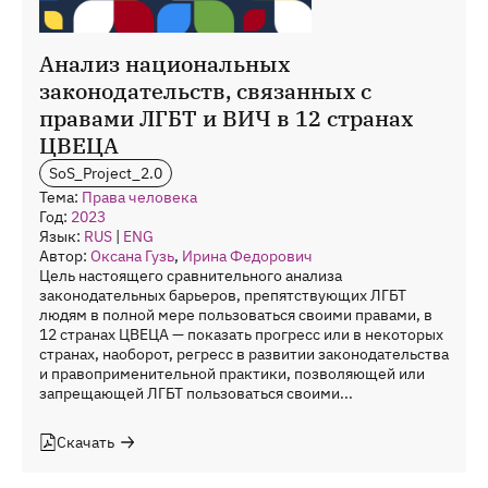
Анализ национальных
законодательств, связанных с
правами ЛГБТ и ВИЧ в 12 странах
ЦВЕЦА
SoS_Project_2.0
Тема:
Права человека
Год:
2023
Язык:
RUS
|
ENG
Автор:
Оксана Гузь
,
Ирина Федорович
Цель настоящего сравнительного анализа
законодательных барьеров, препятствующих ЛГБТ
людям в полной мере пользоваться своими правами, в
12 странах ЦВЕЦА — показать прогресс или в некоторых
странах, наоборот, регресс в развитии законодательства
и правоприменительной практики, позволяющей или
запрещающей ЛГБТ пользоваться своими...
Скачать