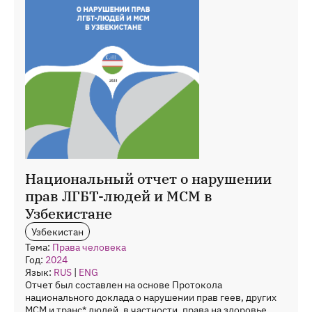
Национальный отчет о нарушении
прав ЛГБТ-людей и МСМ в
Узбекистане
Узбекистан
Тема:
Права человека
Год:
2024
Язык:
RUS
|
ENG
Отчет был составлен на основе Протокола
национального доклада о нарушении прав геев, других
МСМ и транс* людей, в частности, права на здоровье.