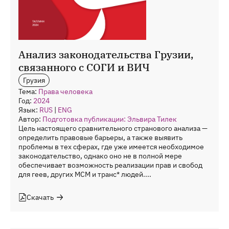
Анализ законодательства Грузии,
связанного с СОГИ и ВИЧ
Грузия
Тема:
Права человека
Год:
2024
Язык:
RUS
|
ENG
Автор:
Подготовка публикации: Эльвира Тилек
Цель настоящего сравнительного странового анализа —
определить правовые барьеры, а также выявить
проблемы в тех сферах, где уже имеется необходимое
законодательство, однако оно не в полной мере
обеспечивает возможность реализации прав и свобод
для геев, других МСМ и транс* людей....
Скачать