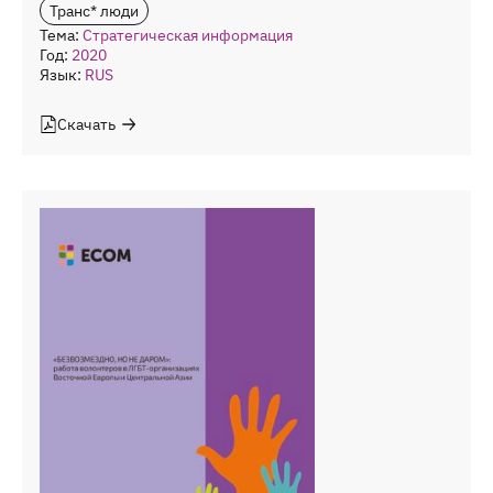
Транс* люди
Тема:
Стратегическая информация
Год:
2020
Язык:
RUS
Скачать