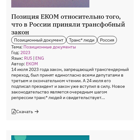
Позиция ЕКОМ относительно того,
что в России приняли трансфобный
закон
Позиционный документ
Транс* люди
Россия
Тема:
Позиционные документы
Год:
2023
Язык:
RUS
|
ENG
Автор:
ЕКОМ
14 июля 2023 года закон, запрещающий трансгендерный
переход, был принят единогласно всеми депутатами в
третьем и окончательном чтении. А 24 июля его
подписал президент и закон уже вступил в силу. Новое
законодательство является очередным шагом
репрессии транс* людей и свидетельствует...
Скачать