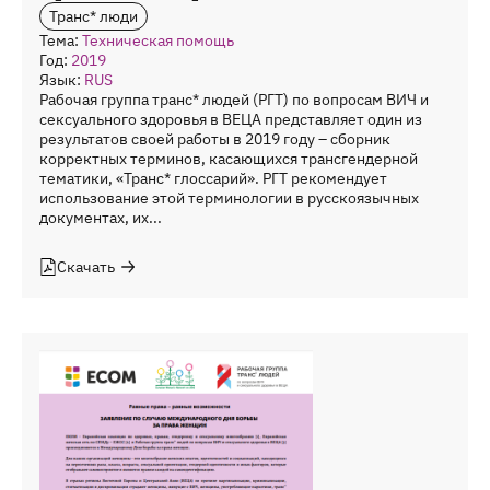
Транс* люди
Тема:
Техническая помощь
Год:
2019
Язык:
RUS
Рабочая группа транс* людей (РГТ) по вопросам ВИЧ и
сексуального здоровья в ВЕЦА представляет один из
результатов своей работы в 2019 году – сборник
корректных терминов, касающихся трансгендерной
тематики, «Транс* глоссарий». РГТ рекомендует
использование этой терминологии в русскоязычных
документах, их...
Скачать