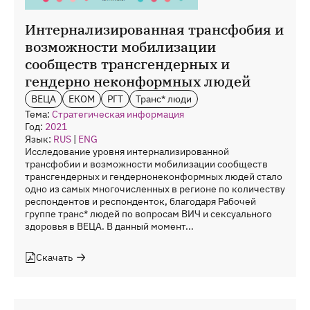
Интернализированная трансфобия и
возможности мобилизации
сообществ трансгендерных и
гендерно неконформных людей
ВЕЦА
ЕКОМ
РГТ
Транс* люди
Тема:
Стратегическая информация
Год:
2021
Язык:
RUS
|
ENG
Исследование уровня интернализированной
трансфобии и возможности мобилизации сообществ
трансгендерных и гендернонеконформных людей стало
одно из самых многочисленных в регионе по количеству
респондентов и респонденток, благодаря Рабочей
группе транс* людей по вопросам ВИЧ и сексуального
здоровья в ВЕЦА. В данный момент...
Скачать