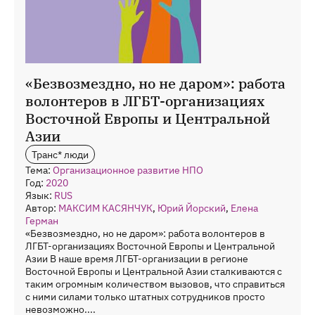
«Безвозмездно, но не даром»: работа
волонтеров в ЛГБТ-организациях
Восточной Европы и Центральной
Азии
Транс* люди
Тема:
Организационное развитие НПО
Год:
2020
Язык:
RUS
Автор:
МАКСИМ КАСЯНЧУК
,
Юрий Йорский
,
Елена
Герман
«Безвозмездно, но не даром»: работа волонтеров в
ЛГБТ-организациях Восточной Европы и Центральной
Азии В наше время ЛГБТ-организации в регионе
Восточной Европы и Центральной Азии сталкиваются с
таким огромным количеством вызовов, что справиться
с ними силами только штатных сотрудников просто
невозможно....