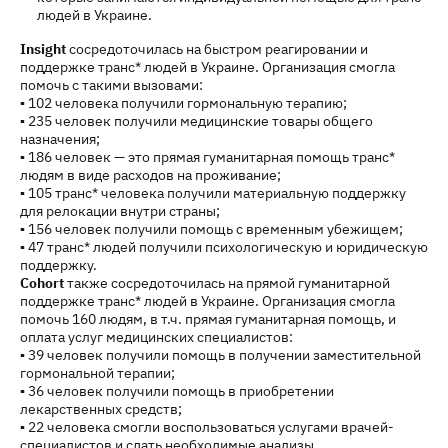
людей в Украине.
Insight
сосредоточилась на быстром реагировании и
поддержке транс* людей в Украине. Организация смогла
помочь с такими вызовами:
▪ 102 человека получили гормональную терапию;
▪ 235 человек получили медицинские товары общего
назначения;
▪ 186 человек — это прямая гуманитарная помощь транс*
людям в виде расходов на проживание;
▪ 105 транс* человека получили материальную поддержку
для релокации внутри страны;
▪ 156 человек получили помощь с временным убежищем;
▪ 47 транс* людей получили психологическую и юридическую
поддержку.
Cohort
также сосредоточилась на прямой гуманитарной
поддержке транс* людей в Украине. Организация смогла
помочь 160 людям, в т.ч. прямая гуманитарная помощь, и
оплата услуг медицинских специалистов:
▪ 39 человек получили помощь в получении заместительной
гормональной терапии;
▪ 36 человек получили помощь в приобретении
лекарственных средств;
▪ 22 человека смогли воспользоваться услугами врачей-
специалистов и сдать необходимые анализы.