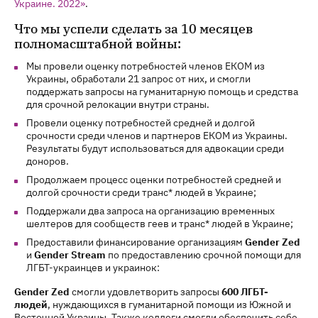
Украине. 2022»
.
Что мы успели сделать за 10 месяцев
полномасштабной войны:
Мы провели оценку потребностей членов ЕКОМ из
Украины, обработали 21 запрос от них, и смогли
поддержать запросы на гуманитарную помощь и средства
для срочной релокации внутри страны.
Провели оценку потребностей средней и долгой
срочности среди членов и партнеров ЕКОМ из Украины.
Результаты будут использоваться для адвокации среди
доноров.
Продолжаем процесс оценки потребностей средней и
долгой срочности среди транс* людей в Украине;
Поддержали два запроса на организацию временных
шелтеров для сообществ геев и транс* людей в Украине;
Предоставили финансирование организациям
Gender Zed
и
Gender Stream
по предоставлению срочной помощи для
ЛГБТ-украинцев и украинок:
Gender Zed
смогли удовлетворить запросы
600 ЛГБТ-
людей
, нуждающихся в гуманитарной помощи из Южной и
Восточной Украины. Также коллеги смогли обеспечить себе