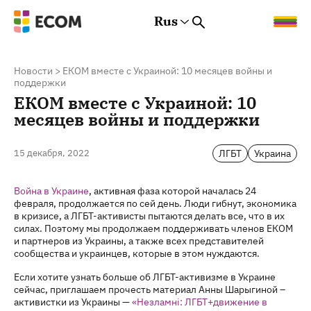
Rus
Rus
Eng
Est
Новости
>
ЕКОМ вместе с Украиной: 10 месяцев войны и
поддержки
ЕКОМ вместе с Украиной: 10
месяцев войны и поддержки
ЛГБТ
Украина
15 декабря, 2022
Война в Украине
, активная фаза которой началась 24
февраля, продолжается по сей день. Люди гибнут, экономика
в кризисе, а ЛГБТ-активисты пытаются делать все, что в их
силах. Поэтому мы продолжаем поддерживать членов ЕКОМ
и партнеров из Украины, а также всех представителей
сообщества и украинцев, которые в этом нуждаются.
Если хотите узнать больше об ЛГБТ-активизме в Украине
сейчас, приглашаем прочесть материал Анны Шарыгиной –
активистки из Украины —
«Незламні: ЛГБТ+движение в