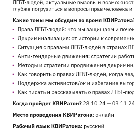
ЛГБТ-людей, актуальные вызовы и возможност
глубже погрузиться в вопросы прав человека и
Какие темы мы обсудим во время КВИРатона
Права ЛГБТ-людей: что мы защищаем и поче
Декриминализация: от истории к современн
Ситуация с правами ЛГБТ-людей в странах В
Анти-гендерные движения: стратегии работ
Методы и стратегии продвижения декрими
Как говорить о правах ЛГБТ-людей, когда ве
Поддержка активистов/ок и избегание выго
Как писать и рассказывать о правах ЛГБТ-л
Когда пройдет КВИРатон?
28.10.24 — 03.11.2
Место проведения КВИРатона:
онлайн
Рабочий язык КВИРатона:
русский