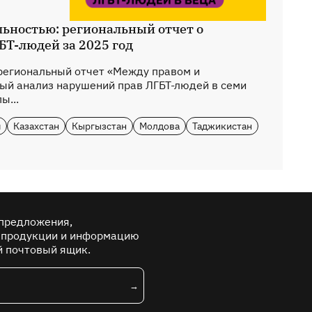
льностью: региональный отчет о
БТ-людей за 2025 год
региональный отчет «Между правом и
ый анализ нарушений прав ЛГБТ-людей в семи
ы...
я
Казахстан
Кыргызстан
Молдова
Таджикистан
предложения,
 продукции и информацию
й почтовый ящик.