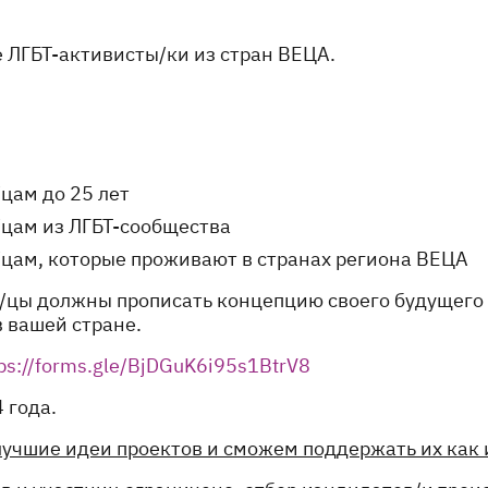
 ЛГБТ-активисты/ки из стран ВЕЦА.
цам до 25 лет
/цам из ЛГБТ-сообщества
/цам, которые проживают в странах региона ВЕЦА
ки/цы должны прописать концепцию своего будущего
 вашей стране.
tps://forms.gle/BjDGuK6i95s1BtrV8
 года.
учшие идеи проектов и сможем поддержать их как