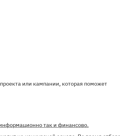
 проекта или кампании, которая поможет
 информационно так и финансово.