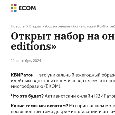
Новости
>
Открыт набор на онлайн «Активистский КВИРатон:
Открыт набор на о
editions»
11 сентября, 2024
КВИРатон
— это уникальный ежегодный образ
идейным вдохновителем и создателем которог
многообразию (ЕКОМ).
Что это будет?
Активистский онлайн КВИРатон
Какие темы мы охватим?
Мы приглашаем моло
посвященном теме декриминализации и анти-г