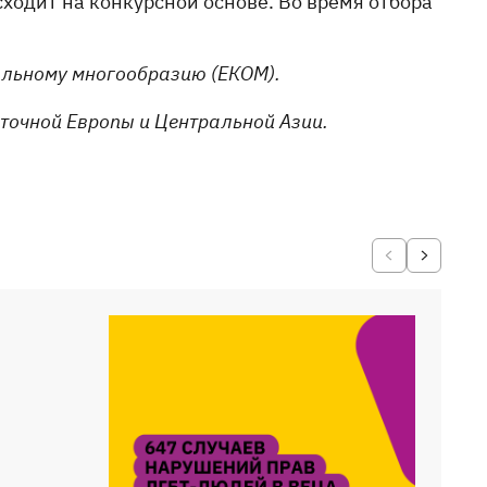
ходит на конкурсной основе. Во время отбора
альному многообразию (ЕКОМ).
точной Европы и Центральной Азии.