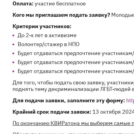
Оплата:
участие бесплатное
Кого мы приглашаем подать заявку?
Молодые
Критерии участников:
До 2-х лет в активизме
Волонтер/стажер в НПО
Будет отдаваться предпочтение участникам/
Будет отдаваться предпочтение участникам
Будет отдаваться предпочтение участникам
Для того, чтобы подать свою заявку, участни
поднять тему декриминализации ЛГБТ-людей в
Для подачи заявки, заполните эту форму:
ht
Крайний срок подачи заявки:
13 октября 2024
По окончанию КВИРатона мы выберем самые л