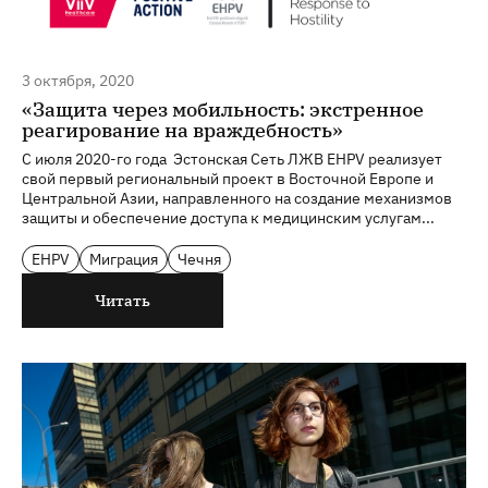
3 октября, 2020
«Защита через мобильность: экстренное
реагирование на враждебность»
С июля 2020-го года Эстонская Сеть ЛЖВ EHPV реализует
свой первый региональный проект в Восточной Европе и
Центральной Азии, направленного на создание механизмов
защиты и обеспечение доступа к медицинским услугам...
EHPV
Миграция
Чечня
Читать