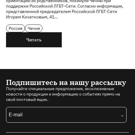
ориентацию их родственников, покинули Чечню при
поддержке Российской ЛГБТ–Сети. Согласно информации,
представленной председателем Российской ЛГБТ-Сети
Игорем Кочетковым, 41...
Россия
Чечня
Читать
Подпишитесь на нашу рассылку
Получайте специальные предложения, эксклюзивные
новости о продукции и информацию о событиях прямо на
свой почтовый ящик.