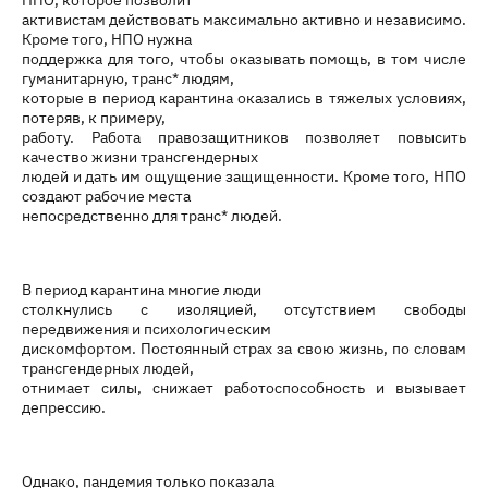
активистам действовать максимально активно и независимо.
Кроме того, НПО нужна
поддержка для того, чтобы оказывать помощь, в том числе
гуманитарную, транс* людям,
которые в период карантина оказались в тяжелых условиях,
потеряв, к примеру,
работу. Работа правозащитников позволяет повысить
качество жизни трансгендерных
людей и дать им ощущение защищенности. Кроме того, НПО
создают рабочие места
непосредственно для транс* людей.
В период карантина многие люди
столкнулись с изоляцией, отсутствием свободы
передвижения и психологическим
дискомфортом. Постоянный страх за свою жизнь, по словам
трансгендерных людей,
отнимает силы, снижает работоспособность и вызывает
депрессию.
Однако, пандемия только показала