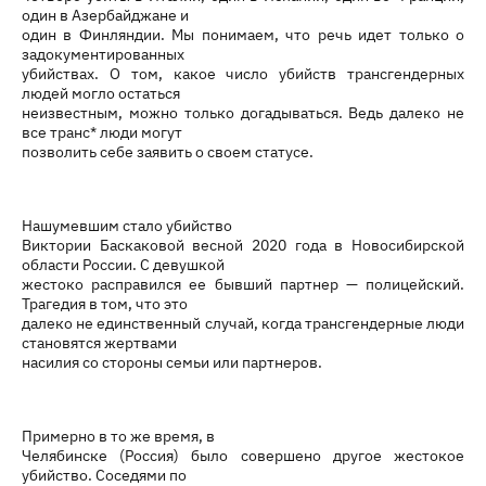
один в Азербайджане и
один в Финляндии. Мы понимаем, что речь идет только о
задокументированных
убийствах. О том, какое число убийств трансгендерных
людей могло остаться
неизвестным, можно только догадываться. Ведь далеко не
все транс* люди могут
позволить себе заявить о своем статусе.
Нашумевшим стало убийство
Виктории Баскаковой весной 2020 года в Новосибирской
области России. С девушкой
жестоко расправился ее бывший партнер — полицейский.
Трагедия в том, что это
далеко не единственный случай, когда трансгендерные люди
становятся жертвами
насилия со стороны семьи или партнеров.
Примерно в то же время, в
Челябинске (Россия) было совершено другое жестокое
убийство. Соседями по