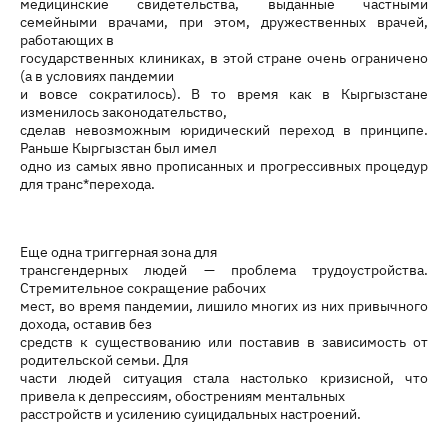
медицинские свидетельства, выданные частными
семейными врачами, при этом, дружественных врачей,
работающих в
государственных клиниках, в этой стране очень ограничено
(а в условиях пандемии
и вовсе сократилось). В то время как в Кыргызстане
изменилось законодательство,
сделав невозможным юридический переход в принципе.
Раньше Кыргызстан был имел
одно из самых явно прописанных и прогрессивных процедур
для транс*перехода.
Еще одна триггерная зона для
трансгендерных людей — проблема трудоустройства.
Стремительное сокращение рабочих
мест, во время пандемии, лишило многих из них привычного
дохода, оставив без
средств к существованию или поставив в зависимость от
родительской семьи. Для
части людей ситуация стала настолько кризисной, что
привела к депрессиям, обострениям ментальных
расстройств и усилению суицидальных настроений.