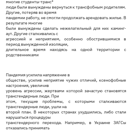
многие студенты-транс*
люди были вынуждены вернуться к трансфобным родителям.
Другие, потеряв во время
пандемии работу, не смогли продолжать арендовать жилье. В
результате многие
были вынуждены сделать нежелательный для них каминг-
аут. Другие сталкивались с
агрессией и неприятием, особенно обострившимися в
период вынужденной изоляции,
длительное время находясь на одной территории с
родственниками
Пандемия усилила напряжение в
обществе, усилив неприятие чужих отличий, ксенофобные
настроения, увеличив
уровень агрессии, жертвами которой зачастую становятся
трансгендерные люди. При
этом, текущие проблемы, с которыми сталкиваются
трансгендерные люди, ушли на
второй план. В некоторых странах ухудшились, либо стали
нарушаться процедуры
трансгендерного перехода. Например, в Украине ЗАГСы
отказались принимать