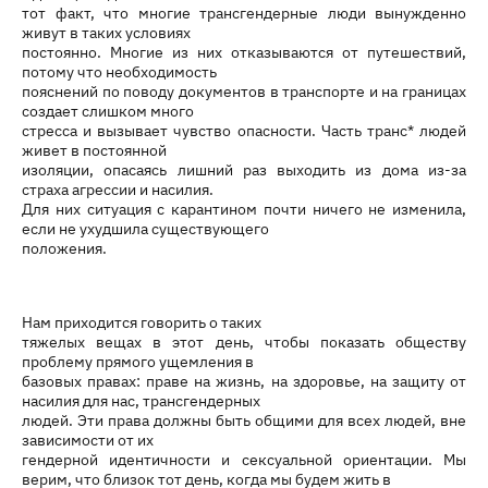
тот факт, что многие трансгендерные люди вынужденно
живут в таких условиях
постоянно. Многие из них отказываются от путешествий,
потому что необходимость
пояснений по поводу документов в транспорте и на границах
создает слишком много
стресса и вызывает чувство опасности. Часть транс* людей
живет в постоянной
изоляции, опасаясь лишний раз выходить из дома из-за
страха агрессии и насилия.
Для них ситуация с карантином почти ничего не изменила,
если не ухудшила существующего
положения.
Нам приходится говорить о таких
тяжелых вещах в этот день, чтобы показать обществу
проблему прямого ущемления в
базовых правах: праве на жизнь, на здоровье, на защиту от
насилия для нас, трансгендерных
людей. Эти права должны быть общими для всех людей, вне
зависимости от их
гендерной идентичности и сексуальной ориентации. Мы
верим, что близок тот день, когда мы будем жить в