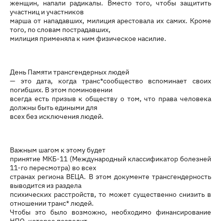
женщин, напали радикалы. Вместо того, чтобы защитить
участниц и участников
марша от нападавших, милиция арестовала их самих. Кроме
того, по словам пострадавших,
милиция применяла к ним физическое насилие.
День Памяти трансгендерных людей
— это дата, когда транс*сообщество вспоминает своих
погибших. В этом поминовении
всегда есть призыв к обществу о том, что права человека
должны быть едиными для
всех без исключения людей.
Важным шагом к этому будет
принятие МКБ-11 (Международный классификатор болезней
11-го пересмотра) во всех
странах региона ВЕЦА. В этом документе трансгендерность
выводится из раздела
психических расстройств, то может существенно снизить в
отношении транс* людей.
Чтобы это было возможно, необходимо финансирование
НПО, которое позволит