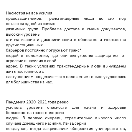
Несмотря на все усилия
правозащитников, трансгендерные люди до сих пор
остаются одной из самых
уязвимых групп. Проблема доступа к смене документов,
высокий уровень
стигматизации и дискриминации в обществе и множество
других социальных
барьеров постоянно погружают транс*
людей в положение, где они вынуждены защищаться от
агрессии и насилия в свой
адрес. В таких условиях трансгендерные люди вынуждены
жить постоянно, а с
наступлением пандемии — это положение только ухудшилась
для большинства из нас.
Пандемия 2020-2021 года резко
усилила уровень опасности для жизни и здоровья
большинства трансгендерных
людей. В первую очередь, стремительно выросло число
случаев домашнего насилия. Из-за серии
локдаунов, когда закрывались общежития университетов,