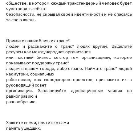
обществе, в котором каждый трансгендерный человек будет
чувствовать себя в
безопасности, не скрывая своей идентичности и не опасаясь
за свою жизнь.
Примите ваших близких транс*
людей и расскажите о транс* людях другим. Выделите
ресурсы как международная организация
или частный бизнес сектор тем организациям, которые
показывают поддержку транс*
людям в вашем городе, либо стране. Наймите транс* людей
как аутрич, социальных
работников, как менеджеров проектов, пригласите их в
руководящий совет
организации. Запланируйте адвокационные усилия по
равноправию и
разнообразию.
Зажгите свечи, почтите с нами
память ушедших.