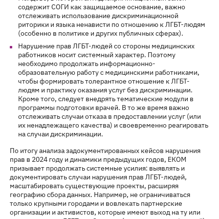
содержит СОГИ как защищаемое основание, важно
отслеживать использование дискриминационной
риторики и языка ненависти по отношению к ЛГБТ-людям
(особенно в политике и других публичных сферах).
Нарушение прав ЛГБТ-людей со стороны медицинских
работников носит системный характер. Поэтому
необходимо продолжать информационно-
образовательную работу с медицинскими работниками,
чтобы формировать толерантное отношение к ЛГБТ-
людям и практику оказания услуг без дискриминации.
Кроме того, следует внедрять тематические модули в
программы подготовки врачей. В то же время важно
отслеживать случаи отказа в предоставлении услуг (или
их ненадлежащего качества) и своевременно реагировать
на случаи дискриминации.
По итогу анализа задокументированных кейсов нарушения
прав в 2024 году и динамики предыдущих годов, ЕКОМ
призывает продолжать системные усилия: выявлять и
документировать случаи нарушения прав ЛГБТ-людей,
масштабировать существующие проекты, расширяя
географию сбора данных. Например, не ограничиваться
только крупными городами и вовлекать партнерские
организации и активистов, которые имеют выход на ту или