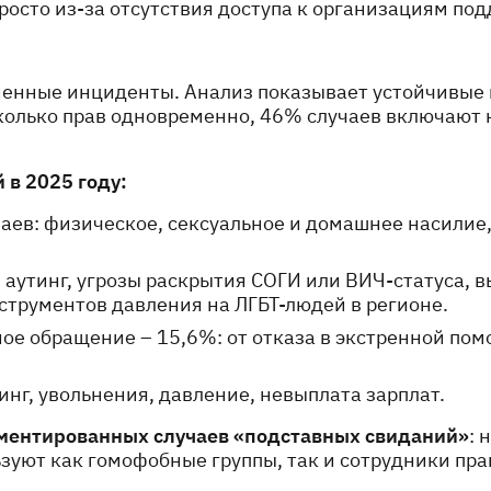
росто из-за отсутствия доступа к организациям по
ненные инциденты. Анализ показывает устойчивые 
олько прав одновременно, 46% случаев включают н
в 2025 году:
аев: физическое, сексуальное и домашнее насилие, 
 аутинг, угрозы раскрытия СОГИ или ВИЧ-статуса, в
струментов давления на ЛГБТ-людей в регионе.
ое обращение – 15,6%: от отказа в экстренной по
нг, увольнения, давление, невыплата зарплат.
ментированных случаев «подставных свиданий»
: 
зуют как гомофобные группы, так и сотрудники пр