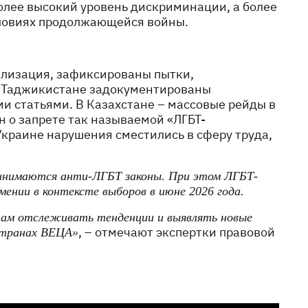
более высокий уровень дискриминации, а более
словиях продолжающейся войны.
ализация, зафиксированы пытки,
В Таджикистане задокументированы
и статьями. В Казахстане – массовые рейды в
н о запрете так называемой «ЛГБТ-
краине нарушения сместились в сферу труда,
принимаются анти-ЛГБТ законы. При этом ЛГБТ-
ении в контексте выборов в июне 2026 года.
нам отслеживать тенденции и выявлять новые
, – отмечают экспертки правовой
странах ВЕЦА»