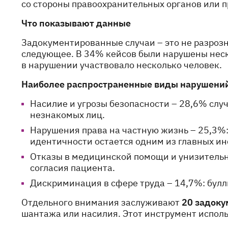
со стороны правоохранительных органов или п
Что показывают данные
Задокументированные случаи – это не разроз
следующее. В 34% кейсов были нарушены неск
в нарушении участвовало несколько человек.
Наиболее распространенные виды нарушений 
Насилие и угрозы безопасности – 28,6% случ
незнакомых лиц.
Нарушения права на частную жизнь – 25,3%:
идентичности остается одним из главных ин
Отказы в медицинской помощи и унизительн
согласия пациента.
Дискриминация в сфере труда – 14,7%: булли
Отдельного внимания заслуживают
20 задоку
шантажа или насилия. Этот инструмент исполь