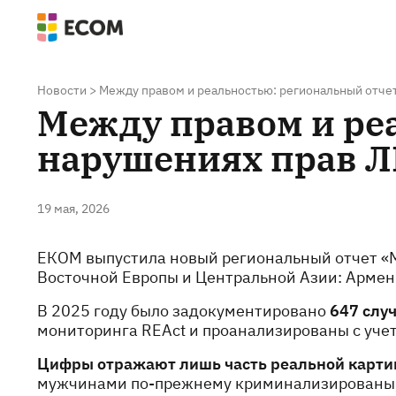
Новости
>
Между правом и реальностью: региональный отчет
Между правом и ре
нарушениях прав ЛГ
19 мая, 2026
ЕКОМ выпустила новый региональный отчет «М
Восточной Европы и Центральной Азии: Армени
В 2025 году было задокументировано
647 слу
мониторинга REAct и проанализированы с уче
Цифры отражают лишь часть реальной карти
мужчинами по-прежнему криминализированы, в