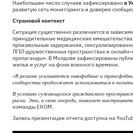
Наибольшее число случаев зафиксировано
в У
развитую сеть мониторинга и доверие сообще
Страновой контекст
Ситуация существенно различается в зависим
принудительные медицинские вмешательства,
произвольные задержания, сексуализированно
ЛГБТ-дружественных пространствах и онлайн-п
пропаганды». В Молдове зафиксированы публи
жилья и услуг на фоне военного времени.
«В регионе усиливаются гомофобные и трансфобны
сообщества продолжают использоваться в политиче
В условиях сужающегося гражданского пространс
риски. Это, в свою очередь, помогает выстраива
команды ЕКОМ.
Запись презентации отчета доступна на YouTu