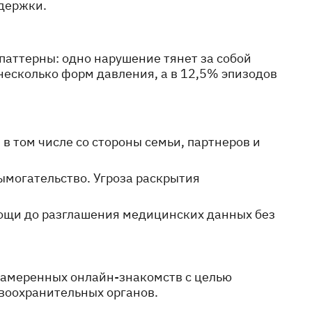
ддержки.
паттерны: одно нарушение тянет за собой
есколько форм давления, а в 12,5% эпизодов
в том числе со стороны семьи, партнеров и
ымогательство. Угроза раскрытия
мощи до разглашения медицинских данных без
намеренных онлайн-знакомств с целью
авоохранительных органов.