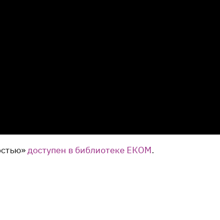
остью»
доступен в библиотеке ЕКОМ
.