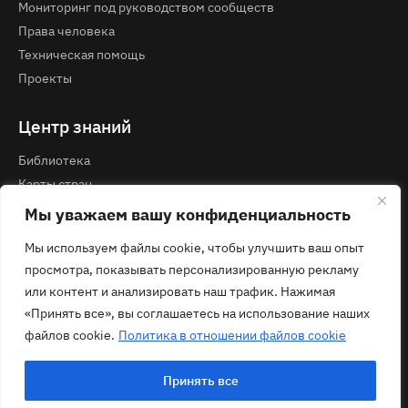
Мониторинг под руководством сообществ
Права человека
Техническая помощь
Проекты
Центр знаний
Библиотека
Карты стран
Курсы и вебинары
Мы уважаем вашу конфиденциальность
Мы используем файлы cookie, чтобы улучшить ваш опыт
Контакты
просмотра, показывать персонализированную рекламу
Политика конфиденциальности
или контент и анализировать наш трафик. Нажимая
contact@ecom.ngo
«Принять все», вы соглашаетесь на использование наших
файлов cookie.
Политика в отношении файлов cookie
Принять все
© 2026 ECOM