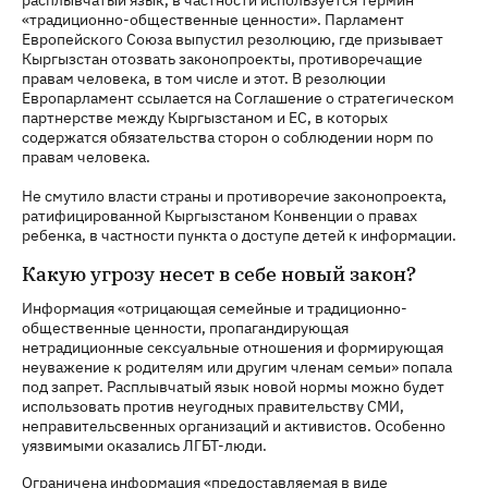
«традиционно-общественные ценности». Парламент
Европейского Союза выпустил резолюцию, где призывает
Кыргызстан отозвать законопроекты, противоречащие
правам человека, в том числе и этот. В резолюции
Европарламент ссылается на Соглашение о стратегическом
партнерстве между Кыргызстаном и ЕС, в которых
содержатся обязательства сторон о соблюдении норм по
правам человека.
Не смутило власти страны и противоречие законопроекта,
ратифицированной Кыргызстаном Конвенции о правах
ребенка, в частности пункта о доступе детей к информации.
Какую угрозу несет в себе новый закон?
Информация «отрицающая семейные и традиционно-
общественные ценности, пропагандирующая
нетрадиционные сексуальные отношения и формирующая
неуважение к родителям или другим членам семьи» попала
под запрет. Расплывчатый язык новой нормы можно будет
использовать против неугодных правительству СМИ,
неправительсвенных организаций и активистов. Особенно
уязвимыми оказались ЛГБТ-люди.
Ограничена информация «предоставляемая в виде