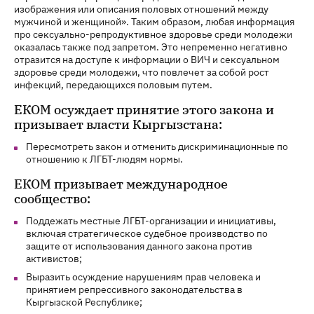
изображения или описания половых отношений между
мужчиной и женщиной». Таким образом, любая информация
про сексуально-репродуктивное здоровье среди молодежи
оказалась также под запретом. Это непременно негативно
отразится на доступе к информации о ВИЧ и сексуальном
здоровье среди молодежи, что повлечет за собой рост
инфекций, передающихся половым путем.
ЕКОМ осуждает принятие этого закона и
призывает власти Кыргызстана:
Пересмотреть закон и отменить дискриминационные по
отношению к ЛГБТ-людям нормы.
ЕКОМ призывает международное
сообщество:
Поддежать местные ЛГБТ-организации и инициативы,
включая стратегическое судебное производство по
защите от использования данного закона против
активистов;
Выразить осуждение нарушениям прав человека и
принятием репрессивного законодательства в
Кыргызской Республике;