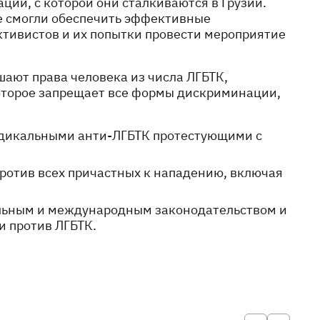
ии, с которой они сталкиваются в Грузии.
не смогли обеспечить эффективные
ктивистов и их попытки провести мероприятие
ают права человека из числа ЛГБТК,
оторое запрещает все формы дискриминации,
адикальными анти-ЛГБТК протестующими с
ротив всех причастных к нападению, включая
альным и международным законодательством и
и против ЛГБТК.