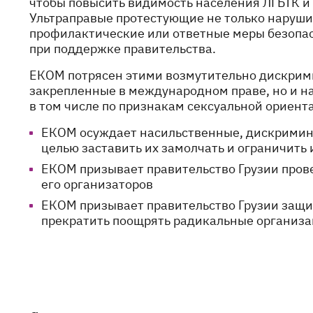
чтобы повысить видимость населения ЛГБТК и
Ультраправые протестующие не только нарушил
профилактические или ответные меры безопас
при поддержке правительства.
ЕКОМ потрясен этими возмутительно дискрими
закрепленные в международном праве, но и н
в том числе по признакам сексуальной ориен
ЕКОМ осуждает насильственные, дискримин
целью заставить их замолчать и ограничить
ЕКОМ призывает правительство Грузии пров
его организаторов
ЕКОМ призывает правительство Грузии защи
прекратить поощрять радикальные организа