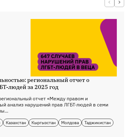
льностью: региональный отчет о
БТ-людей за 2025 год
региональный отчет «Между правом и
ый анализ нарушений прав ЛГБТ-людей в семи
ы...
я
Казахстан
Кыргызстан
Молдова
Таджикистан