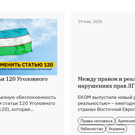
19 мая, 2026
и 120 Уголовного
Между правом и реа
нарушениях прав ЛГ
езную обеспокоенность
ЕКОМ выпустила новый 
статьи 120 Уголовного
реальностью» – ежегодн
20), которая...
странах Восточной Европ
Права человека
Армени
Узбекистан
Украина