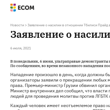
Новости
>
Заявление о насилии в отношении Тбилиси Прайд в
Заявление о насил
6 июля, 2021
В понедельник, 6 июня, ультраправые демонстранты 
По сообщениям, во время незаконного нападения по
Нападение произошло в день, когда должны б
организаторы заявили о прекращении любых м
права. Премьер-министр Грузии обвинил орган
Министр внутренних дел сообщил, что власти 
людей для проведения молитвы против ЛГБТК 
Каждый человек имеет неотъемлемое право на